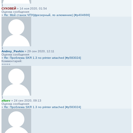
1
СУХОВЕЙ
» 14 ноя 2020, 01:54
Оценка сообщения
»
Re: Мой станок ЧПУ(фрезерный, по алюминию) [#p404666]
1
Andrey_Pavkin
» 29 сен 2020, 12:11
Оценка сообщения
»
Re: Проблема SKR 1.3 no printer attached [#p583024]
Комментарий:
+++++
1
aftaev
» 24 сен 2020, 09:13
Оценка сообщения
»
Re: Проблема SKR 1.3 no printer attached [#p583024]