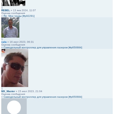
1
REBEL
» 13 янв 2024, 11:07
Оценка сообщения
»
Re: Мои труды [#p92291]
1
vala
» 16 июл 2023, 06:31
Оценка сообщения
»
Самодельный контроллер для управления лазером [#p650684]
1
MX_Master
» 15 июл 2023, 21:04
Оценка сообщения
»
Самодельный контроллер для управления лазером [#p650684]