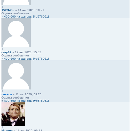
1
AVD3485
» 14 авг 2020, 10:21
Оценка сообщения
»
400*600 из фанеры [#p576961]
1
drey82
» 12 авг 2020, 15:52
Оценка сообщения
»
400*600 из фанеры [#p576961]
1
nevkon
» 11 авг 2020, 09:25
Оценка сообщения
»
400*600 из фанеры [#p576961]
1
Mamont
» 11 авг 2020, 09:12