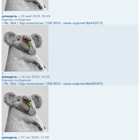
1
шпиндель
» 29 май 2018, 00:46
Оценка сообщения
»
Re: Nick / Лар-технологии / CNC-BOX - наши изделия [#p442073]
1
шпиндель
» 14 сен 2018, 14:45
Оценка сообщения
»
Re: Nick / Лар-технологии / CNC-BOX - наши изделия [#p460307]
1
шпиндель
» 07 окт 2020, 17:00