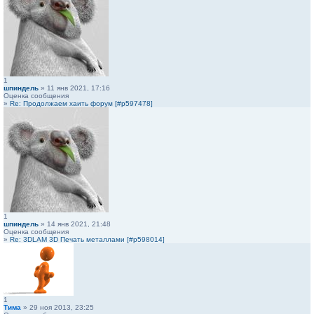
1
шпиндель
» 11 янв 2021, 17:16
Оценка сообщения
»
Re: Продолжаем хаить форум [#p597478]
1
шпиндель
» 14 янв 2021, 21:48
Оценка сообщения
»
Re: 3DLAM 3D Печать металлами [#p598014]
1
Тима
» 29 ноя 2013, 23:25