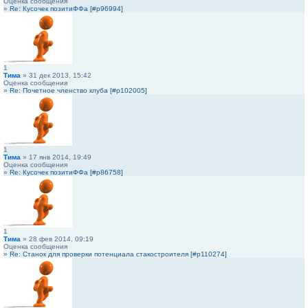
Оценка сообщения
»
Re: Кусочек позитиФФа [#p96994]
1
Тима
» 31 дек 2013, 15:42
Оценка сообщения
»
Re: Почетное членство клуба [#p102005]
1
Тима
» 17 янв 2014, 19:49
Оценка сообщения
»
Re: Кусочек позитиФФа [#p86758]
1
Тима
» 28 фев 2014, 09:19
Оценка сообщения
»
Re: Станок для проверки потенциала стакостроителя [#p110274]