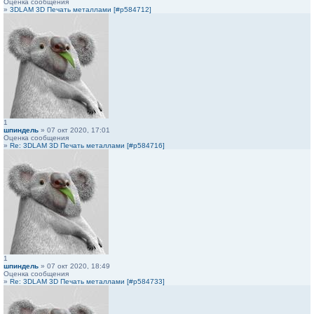
Оценка сообщения
»
3DLAM 3D Печать металлами [#p584712]
1
шпиндель
» 07 окт 2020, 17:01
Оценка сообщения
»
Re: 3DLAM 3D Печать металлами [#p584716]
1
шпиндель
» 07 окт 2020, 18:49
Оценка сообщения
»
Re: 3DLAM 3D Печать металлами [#p584733]