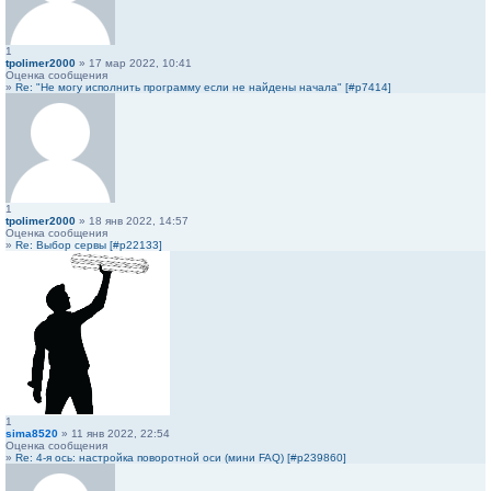
1
tpolimer2000
» 17 мар 2022, 10:41
Оценка сообщения
»
Re: "Не могу исполнить программу если не найдены начала" [#p7414]
1
tpolimer2000
» 18 янв 2022, 14:57
Оценка сообщения
»
Re: Выбор сервы [#p22133]
1
sima8520
» 11 янв 2022, 22:54
Оценка сообщения
»
Re: 4-я ось: настройка поворотной оси (мини FAQ) [#p239860]