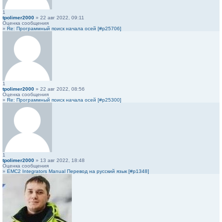
1
tpolimer2000
» 22 авг 2022, 09:11
Оценка сообщения
»
Re: Программный поиск начала осей [#p25706]
1
tpolimer2000
» 22 авг 2022, 08:56
Оценка сообщения
»
Re: Программный поиск начала осей [#p25300]
1
tpolimer2000
» 13 авг 2022, 18:48
Оценка сообщения
»
EMC2 Integrators Manual Перевод на русский язык [#p1348]