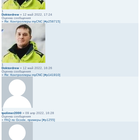
1
Doktordrew
» 12 май 2022, 17:24
Оценка сообщения
»
Re: Контроллеры myCNC [#p258715]
1
Doktordrew
» 12 май 2022, 16:26
Оценка сообщения
»
Re: Контроллеры myCNC [#p141910]
1
tpolimer2000
» 09 апр 2022, 16:28
Оценка сообщения
»
FAQ по Gcode, примеры [#p1255]