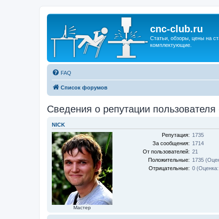
cnc-club.ru
Статьи, обзоры, цены на ст
комплектующие.
FAQ
Список форумов
Сведения о репутации пользователя -
NICK
Репутация:
1735
За сообщения:
1714
От пользователей:
21
Положительные:
1735 (Оцен
Отрицательные:
0 (Оценка:
Мастер