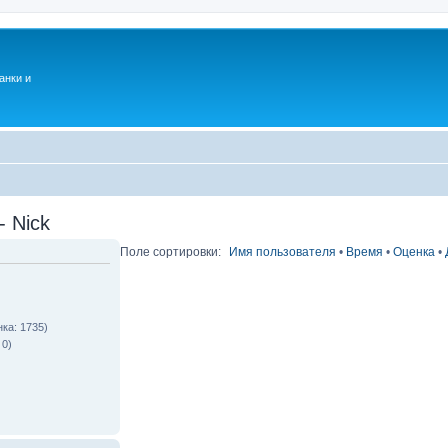
анки и
 Nick
Поле сортировки:
Имя пользователя
•
Время
•
Оценка
•
ка: 1735)
 0)