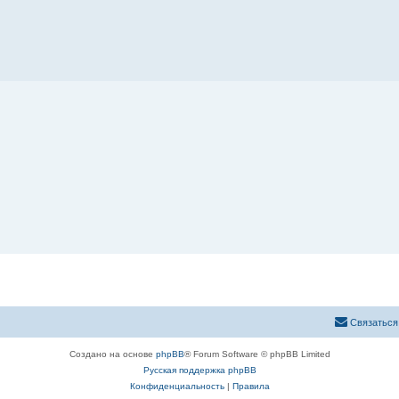
Связаться
Создано на основе
phpBB
® Forum Software © phpBB Limited
Русская поддержка phpBB
Конфиденциальность
|
Правила