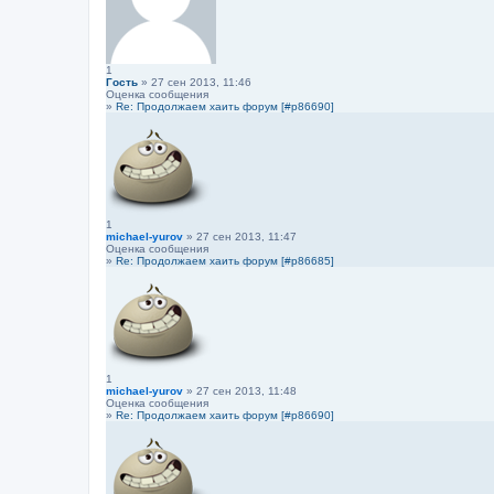
1
Гость
» 27 сен 2013, 11:46
Оценка сообщения
»
Re: Продолжаем хаить форум [#p86690]
1
michael-yurov
» 27 сен 2013, 11:47
Оценка сообщения
»
Re: Продолжаем хаить форум [#p86685]
1
michael-yurov
» 27 сен 2013, 11:48
Оценка сообщения
»
Re: Продолжаем хаить форум [#p86690]