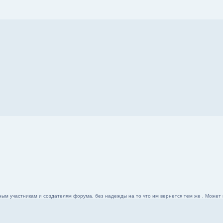
ым участникам и создателям форума, без надежды на то что им вернется тем же . Может 