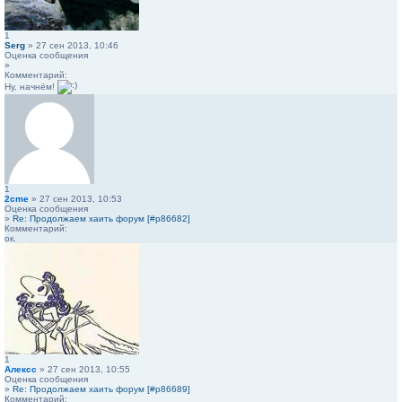
1
Serg
» 27 сен 2013, 10:46
Оценка сообщения
»
Комментарий:
Ну, начнём!
1
2cme
» 27 сен 2013, 10:53
Оценка сообщения
»
Re: Продолжаем хаить форум [#p86682]
Комментарий:
ок.
1
Алексс
» 27 сен 2013, 10:55
Оценка сообщения
»
Re: Продолжаем хаить форум [#p86689]
Комментарий: