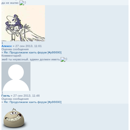
да не жалко
1
Алексс
» 27 сен 2013, 11:01
Оценка сообщения
»
Re: Продолжаем хаить форум [#p86690]
Комментарий:
экий ты нервозный. админ должен иметь
1
Гость
» 27 сен 2013, 11:46
Оценка сообщения
»
Re: Продолжаем хаить форум [#p86690]