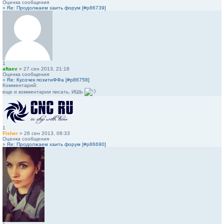
Оценка сообщения
»
Re: Продолжаем хаить форум [#p86739]
1
aftaev
» 27 сен 2013, 21:18
Оценка сообщения
»
Re: Кусочек позитиФФа [#p86758]
Комментарий:
еще и комментарии писать, ИШЬ
1
Fisher
» 28 сен 2013, 08:33
Оценка сообщения
»
Re: Продолжаем хаить форум [#p86690]