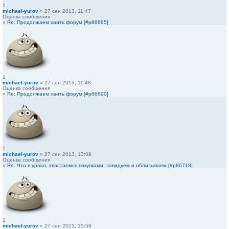
1
michael-yurov
» 27 сен 2013, 11:47
Оценка сообщения
»
Re: Продолжаем хаить форум [#p86685]
1
michael-yurov
» 27 сен 2013, 11:48
Оценка сообщения
»
Re: Продолжаем хаить форум [#p86690]
1
michael-yurov
» 27 сен 2013, 13:09
Оценка сообщения
»
Re: Что я урвал, хвастаемся покупками, завидуем и облизываем [#p86718]
1
michael-yurov
» 27 сен 2013, 15:59