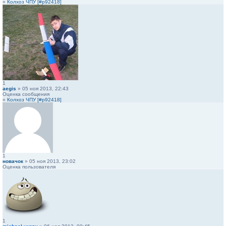
»
Колхоз ЧПУ [#p92418]
1
aegis
» 05 ноя 2013, 22:43
Оценка сообщения
»
Колхоз ЧПУ [#p92418]
1
новачок
» 05 ноя 2013, 23:02
Оценка пользователя
1