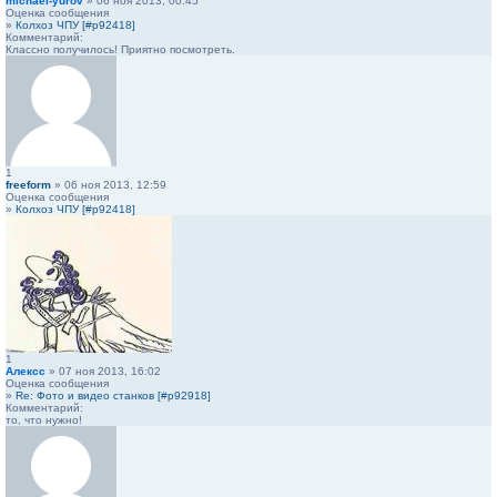
michael-yurov
» 06 ноя 2013, 00:45
Оценка сообщения
»
Колхоз ЧПУ [#p92418]
Комментарий:
Классно получилось! Приятно посмотреть.
1
freeform
» 06 ноя 2013, 12:59
Оценка сообщения
»
Колхоз ЧПУ [#p92418]
1
Алексс
» 07 ноя 2013, 16:02
Оценка сообщения
»
Re: Фото и видео станков [#p92918]
Комментарий:
то, что нужно!