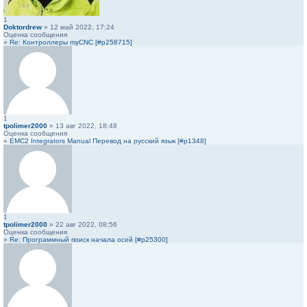
1
Doktordrew
» 12 май 2022, 17:24
Оценка сообщения
»
Re: Контроллеры myCNC [#p258715]
1
tpolimer2000
» 13 авг 2022, 18:48
Оценка сообщения
»
EMC2 Integrators Manual Перевод на русский язык [#p1348]
1
tpolimer2000
» 22 авг 2022, 08:56
Оценка сообщения
»
Re: Программный поиск начала осей [#p25300]