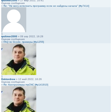
tpolimer2000
» 17 мар 2022, 10:41
Оценка сообщения
»
Re: "Не могу исполнить программу если не найдены начала" [#p7414]
1
tpolimer2000
» 09 апр 2022, 16:28
Оценка сообщения
»
FAQ по Gcode, примеры [#p1255]
1
Doktordrew
» 12 май 2022, 16:26
Оценка сообщения
»
Re: Контроллеры myCNC [#p141910]