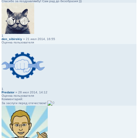
Спасибо за поздравлямбу! Сам рад до безобразия )))
1
den_sibirskiy
» 21 июл 2014, 16:55
Оценка пользователя
1
Predator
» 28 июл 2014, 14:12
Оценка пользователя
Комментарий:
За заслуги перед отечеством!