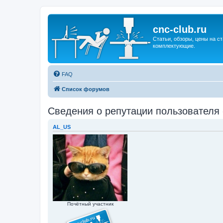
cnc-club.ru
Статьи, обзоры, цены на ст
комплектующие.
FAQ
Список форумов
Сведения о репутации пользователя -
AL_US
Почётный участник