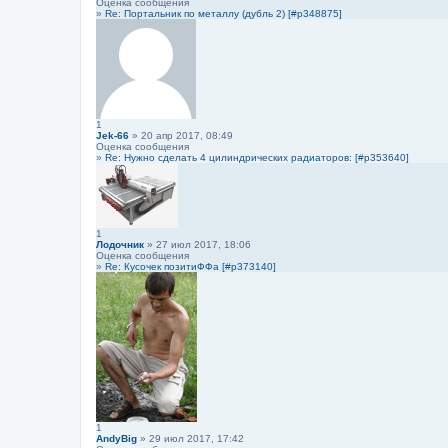
Оценка сообщения
»
Re: Портальник по металлу (дубль 2) [#p348875]
1
Jek-66
» 20 апр 2017, 08:49
Оценка сообщения
»
Re: Нужно сделать 4 цилиндрических радиаторов: [#p353640]
1
Лодочник
» 27 июл 2017, 18:06
Оценка сообщения
»
Re: Кусочек позитиФФа [#p373140]
1
AndyBig
» 29 июл 2017, 17:42