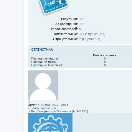
Репутация:
115
За сообщения:
115
От пользователей:
0
Положительные:
117 (Оценка: 117)
Отрицательные:
2 (Оценка: -2)
СТАТИСТИКА
Положительная
Последняя неделя
0
Последний месяц
0
Последние 6 месяцев
0
1
ZIPPY
» 20 мар 2017, 10:15
Оценка сообщения
»
Re: Самоделки ЧПУ станков [#p346231]