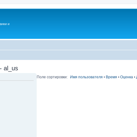
анки и
 al_us
Поле сортировки:
Имя пользователя
•
Время
•
Оценка
•