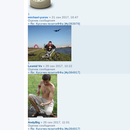
1
michael-yurov
» 21 сен 2017, 16:47
Оценка сообщения
»
Re: Кусочек позитиФФа [#p383979]
1
Leonid Vs
» 26 сен 2017, 10:22
Оценка сообщения
»
Re: Кусочек позитиФФа [#p384917]
1
AndyBig
» 26 сен 2017, 11:01
Оценка сообщения
»
Re: Кусочек позитиФФа [#p384917]