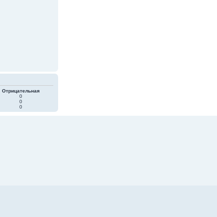
Отрицательная
0
0
0