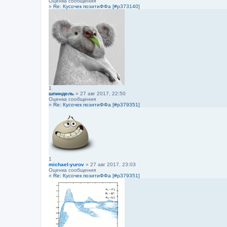
Оценка сообщения
»
Re: Кусочек позитиФФа [#p373140]
1
шпиндель
» 27 авг 2017, 22:50
Оценка сообщения
»
Re: Кусочек позитиФФа [#p379351]
1
michael-yurov
» 27 авг 2017, 23:03
Оценка сообщения
»
Re: Кусочек позитиФФа [#p379351]