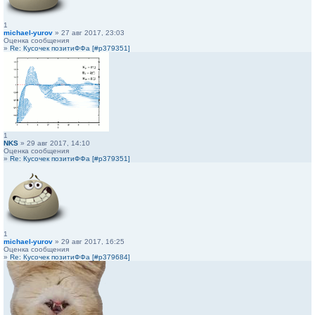
1
michael-yurov
» 27 авг 2017, 23:03
Оценка сообщения
»
Re: Кусочек позитиФФа [#p379351]
1
NKS
» 29 авг 2017, 14:10
Оценка сообщения
»
Re: Кусочек позитиФФа [#p379351]
1
michael-yurov
» 29 авг 2017, 16:25
Оценка сообщения
»
Re: Кусочек позитиФФа [#p379684]