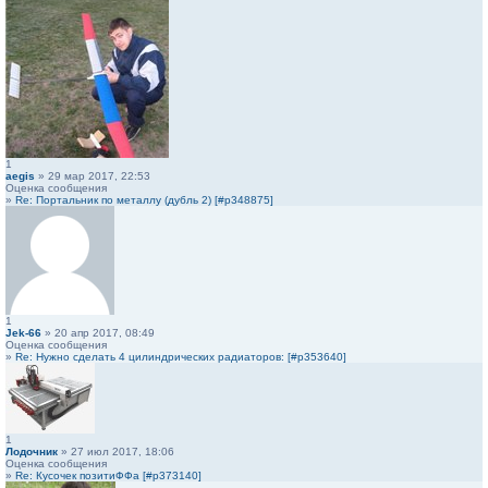
1
aegis
» 29 мар 2017, 22:53
Оценка сообщения
»
Re: Портальник по металлу (дубль 2) [#p348875]
1
Jek-66
» 20 апр 2017, 08:49
Оценка сообщения
»
Re: Нужно сделать 4 цилиндрических радиаторов: [#p353640]
1
Лодочник
» 27 июл 2017, 18:06
Оценка сообщения
»
Re: Кусочек позитиФФа [#p373140]