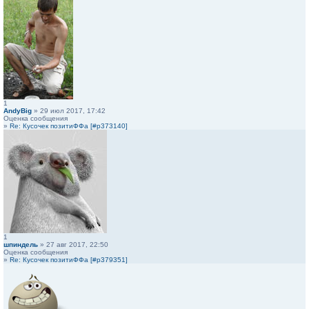
1
AndyBig
» 29 июл 2017, 17:42
Оценка сообщения
»
Re: Кусочек позитиФФа [#p373140]
1
шпиндель
» 27 авг 2017, 22:50
Оценка сообщения
»
Re: Кусочек позитиФФа [#p379351]