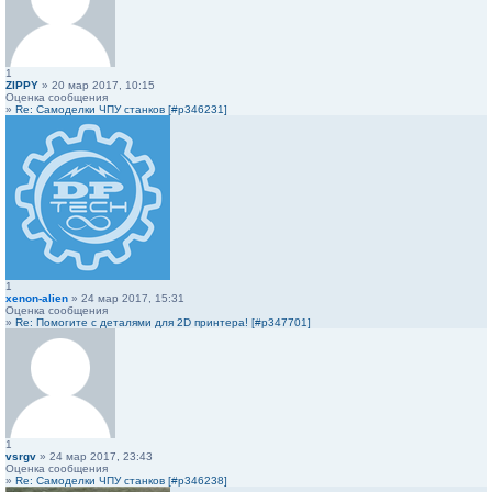
1
ZIPPY
» 20 мар 2017, 10:15
Оценка сообщения
»
Re: Самоделки ЧПУ станков [#p346231]
1
xenon-alien
» 24 мар 2017, 15:31
Оценка сообщения
»
Re: Помогите с деталями для 2D принтера! [#p347701]
1
vsrgv
» 24 мар 2017, 23:43
Оценка сообщения
»
Re: Самоделки ЧПУ станков [#p346238]