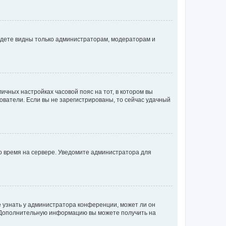
будете видны только администраторам, модераторам и
личных настройках часовой пояс на тот, в котором вы
ьзователи. Если вы не зарегистрированы, то сейчас удачный
но время на сервере. Уведомите администратора для
е узнать у администратора конференции, может ли он
к. Дополнительную информацию вы можете получить на