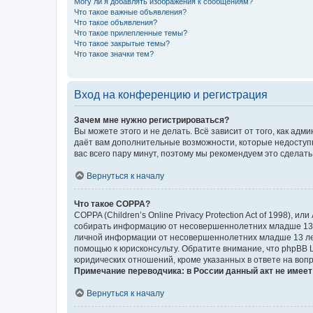
Могу ли я добавлять изображения к сообщениям?
Что такое важные объявления?
Что такое объявления?
Что такое прилепленные темы?
Что такое закрытые темы?
Что такое значки тем?
Вход на конференцию и регистрация
Зачем мне нужно регистрироваться?
Вы можете этого и не делать. Всё зависит от того, как а
даёт вам дополнительные возможности, которые недоступны
вас всего пару минут, поэтому мы рекомендуем это сделать
Вернуться к началу
Что такое COPPA?
COPPA (Children’s Online Privacy Protection Act of 1998),
собирать информацию от несовершеннолетних младше 13 ле
личной информации от несовершеннолетних младше 13 лет.
помощью к юрисконсульту. Обратите внимание, что phpBB 
юридических отношений, кроме указанных в ответе на вопр
Примечание переводчика: в России данный акт не имее
Вернуться к началу