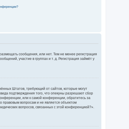
конференции?
 размещать сообщения, или нет. Тем не менее регистрация
щений, участие в группах и т. д. Регистрация займёт у
единённых Штатов, требующий от сайтов, которые могут
 вида подтверждения того, что опекуны разрешают сбор
конференции, или к самой конференции, обратитесь за
по правовым вопросам и не является объектом
ридических вопросов, связанных с этой конференцией?».