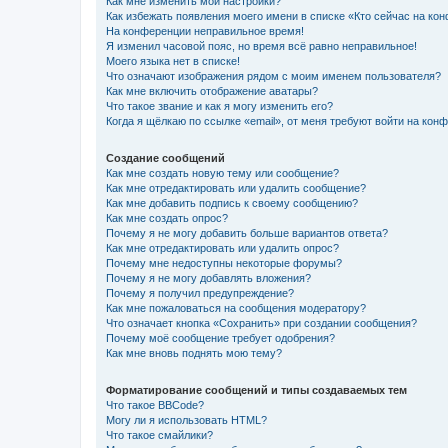
Как мне изменить мои настройки?
Как избежать появления моего имени в списке «Кто сейчас на ко
На конференции неправильное время!
Я изменил часовой пояс, но время всё равно неправильное!
Моего языка нет в списке!
Что означают изображения рядом с моим именем пользователя?
Как мне включить отображение аватары?
Что такое звание и как я могу изменить его?
Когда я щёлкаю по ссылке «email», от меня требуют войти на кон
Создание сообщений
Как мне создать новую тему или сообщение?
Как мне отредактировать или удалить сообщение?
Как мне добавить подпись к своему сообщению?
Как мне создать опрос?
Почему я не могу добавить больше вариантов ответа?
Как мне отредактировать или удалить опрос?
Почему мне недоступны некоторые форумы?
Почему я не могу добавлять вложения?
Почему я получил предупреждение?
Как мне пожаловаться на сообщения модератору?
Что означает кнопка «Сохранить» при создании сообщения?
Почему моё сообщение требует одобрения?
Как мне вновь поднять мою тему?
Форматирование сообщений и типы создаваемых тем
Что такое BBCode?
Могу ли я использовать HTML?
Что такое смайлики?