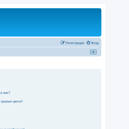
Регистрация
Вход
 в них?
 разные цвета?