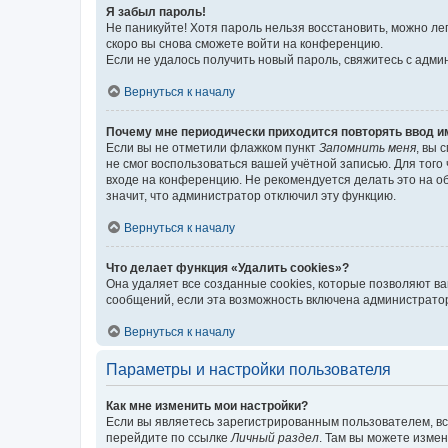
Я забыл пароль!
Не паникуйте! Хотя пароль нельзя восстановить, можно л
скоро вы снова сможете войти на конференцию.
Если не удалось получить новый пароль, свяжитесь с адм
Вернуться к началу
Почему мне периодически приходится повторять ввод и
Если вы не отметили флажком пункт
Запомнить меня
, вы 
не смог воспользоваться вашей учётной записью. Для того
входе на конференцию. Не рекомендуется делать это на об
значит, что администратор отключил эту функцию.
Вернуться к началу
Что делает функция «Удалить cookies»?
Она удаляет все созданные cookies, которые позволяют в
сообщений, если эта возможность включена администратор
Вернуться к началу
Параметры и настройки пользователя
Как мне изменить мои настройки?
Если вы являетесь зарегистрированным пользователем, вс
перейдите по ссылке
Личный раздел
. Там вы можете измен