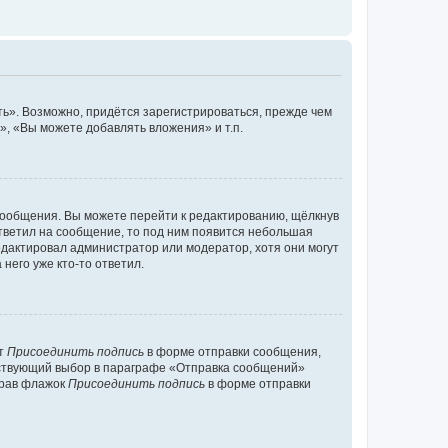
ь». Возможно, придётся зарегистрироваться, прежде чем
, «Вы можете добавлять вложения» и т.п.
сообщения. Вы можете перейти к редактированию, щёлкнув
ответил на сообщение, то под ним появится небольшая
редактировал администратор или модератор, хотя они могут
него уже кто-то ответил.
кт
Присоединить подпись
в форме отправки сообщения,
тствующий выбор в параграфе «Отправка сообщений»
брав флажок
Присоединить подпись
в форме отправки