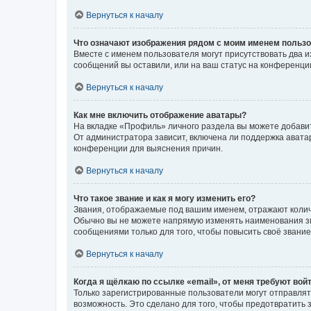
Вернуться к началу
Что означают изображения рядом с моим именем польз
Вместе с именем пользователя могут присутствовать два и
сообщений вы оставили, или на ваш статус на конференции
Вернуться к началу
Как мне включить отображение аватары?
На вкладке «Профиль» личного раздела вы можете добавит
От администратора зависит, включена ли поддержка аватар
конференции для выяснения причин.
Вернуться к началу
Что такое звание и как я могу изменить его?
Звания, отображаемые под вашим именем, отражают коли
Обычно вы не можете напрямую изменять наименования зв
сообщениями только для того, чтобы повысить своё звани
Вернуться к началу
Когда я щёлкаю по ссылке «email», от меня требуют вой
Только зарегистрированные пользователи могут отправлят
возможность. Это сделано для того, чтобы предотвратит