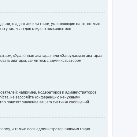
очки, квадратики или точки, указывающие на то, сколько
чно уникально для каждого пользователя.
ватар», «Удалённая аватара» или «Загружаемая аватара».
ьзовать аватары, свяжитесь с администратором
ователей: например, модераторов и администраторов.
уйста, не засоряйте конференцию ненужными
тор понизят значение вашего счётчика сообщений.
орму, и только если администратор включил такую