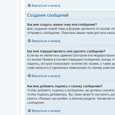
Вернуться к началу
Создание сообщений
Как мне создать новую тему или сообщение?
Для создания новой темы в форуме щёлкните по кнопке «Н
отправить сообщение. Перечень ваших прав доступа наход
Вернуться к началу
Как мне отредактировать или удалить сообщение?
Если вы не являетесь администратором или модератором 
по кнопке
Правка
в соответствующем сообщении, иногда тол
надпись, которая показывает количество правок, а также 
сами написать о сделанных изменениях по своему усмотрен
Вернуться к началу
Как мне добавить подпись к своему сообщению?
Чтобы добавить подпись к сообщению, вы должны сначала 
чтобы подпись добавилась. Вы также можете настроить д
пункта «Личные настройки» в личном разделе. Несмотря н
сообщения.
Вернуться к началу