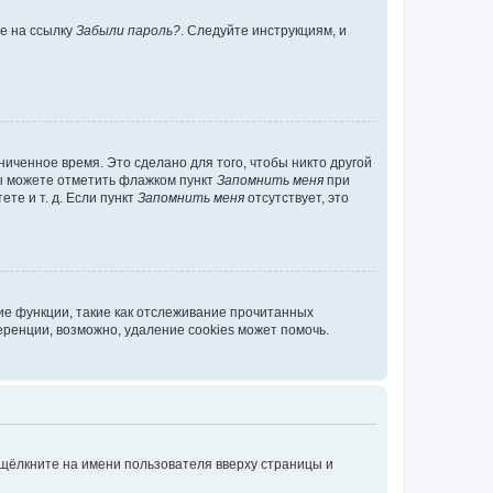
те на ссылку
Забыли пароль?
. Следуйте инструкциям, и
иченное время. Это сделано для того, чтобы никто другой
вы можете отметить флажком пункт
Запомнить меня
при
те и т. д. Если пункт
Запомнить меня
отсутствует, это
ие функции, такие как отслеживание прочитанных
ренции, возможно, удаление cookies может помочь.
 щёлкните на имени пользователя вверху страницы и