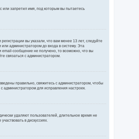
с или запретил имя, под которым вы пытаетесь
регистрации вы указали, что вам менее 13 лет, следуйте
 или администратором до входа в систему. Эта
 email-сообщение не получено, то возможно, что вы
йте связаться с администратором.
 введены правильно, свяжитесь с администратором, чтобы
ь с администратором для исправления настроек.
дически удаляют пользователей, длительное время не
участвовать в дискуссиях.