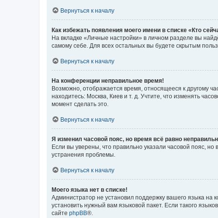
Вернуться к началу
Как избежать появления моего имени в списке «Кто сей
На вкладке «Личные настройки» в личном разделе вы най
самому себе. Для всех остальных вы будете скрытым поль
Вернуться к началу
На конференции неправильное время!
Возможно, отображается время, относящееся к другому часо
находитесь: Москва, Киев и т. д. Учтите, что изменять час
момент сделать это.
Вернуться к началу
Я изменил часовой пояс, но время всё равно неправильн
Если вы уверены, что правильно указали часовой пояс, н
устранения проблемы.
Вернуться к началу
Моего языка нет в списке!
Администратор не установил поддержку вашего языка на к
установить нужный вам языковой пакет. Если такого языко
сайте
phpBB
®.