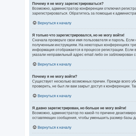
Почему я не могу зарегистрироваться?
Возможно, администратор конференции отключил регистрац
зарегистрироваться. Обратитесь за помощью к администр
Вернуться к началу
Я только что зарегистрировался, но не могу войти!
Сначала проверьте свои имя пользователя и пароль. Если 
полученным инструкциям. На некоторых конференциях треб
информация отображается в процессе регистрации. Если в
указали неправильный адрес email либо он заблокирован с
Вернуться к началу
Почему я не могу войти?
Существует несколько возможных причин. Прежде всего уб
проверить, не был ли вам закрыт доступ к конференции. 
Вернуться к началу
Я давно зарегистрирован, но больше не могу войти!
Возможно, администратор по какой-то причине деактивиро
оставляющих сообщения, чтобы уменьшить размер базы дан
Вернуться к началу