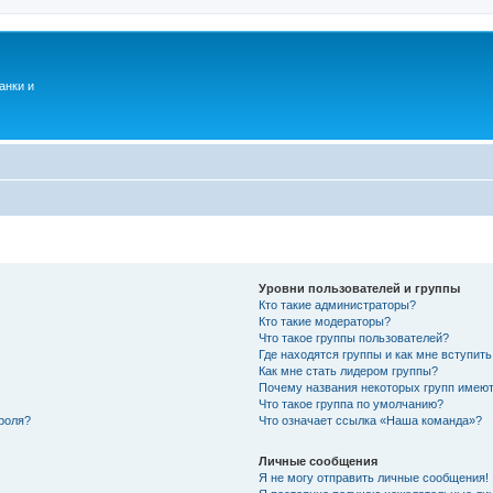
анки и
Уровни пользователей и группы
Кто такие администраторы?
Кто такие модераторы?
Что такое группы пользователей?
Где находятся группы и как мне вступить
Как мне стать лидером группы?
Почему названия некоторых групп имеют
Что такое группа по умолчанию?
роля?
Что означает ссылка «Наша команда»?
Личные сообщения
Я не могу отправить личные сообщения!