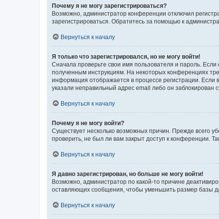
Почему я не могу зарегистрироваться?
Возможно, администратор конференции отключил регистрац
зарегистрироваться. Обратитесь за помощью к администр
Вернуться к началу
Я только что зарегистрировался, но не могу войти!
Сначала проверьте свои имя пользователя и пароль. Если 
полученным инструкциям. На некоторых конференциях треб
информация отображается в процессе регистрации. Если в
указали неправильный адрес email либо он заблокирован с
Вернуться к началу
Почему я не могу войти?
Существует несколько возможных причин. Прежде всего уб
проверить, не был ли вам закрыт доступ к конференции. 
Вернуться к началу
Я давно зарегистрирован, но больше не могу войти!
Возможно, администратор по какой-то причине деактивиро
оставляющих сообщения, чтобы уменьшить размер базы дан
Вернуться к началу