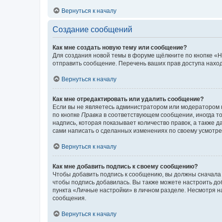
Вернуться к началу
Создание сообщений
Как мне создать новую тему или сообщение?
Для создания новой темы в форуме щёлкните по кнопке «Н
отправить сообщение. Перечень ваших прав доступа наход
Вернуться к началу
Как мне отредактировать или удалить сообщение?
Если вы не являетесь администратором или модератором 
по кнопке
Правка
в соответствующем сообщении, иногда тол
надпись, которая показывает количество правок, а также 
сами написать о сделанных изменениях по своему усмотрен
Вернуться к началу
Как мне добавить подпись к своему сообщению?
Чтобы добавить подпись к сообщению, вы должны сначала 
чтобы подпись добавилась. Вы также можете настроить д
пункта «Личные настройки» в личном разделе. Несмотря н
сообщения.
Вернуться к началу