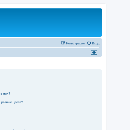
Регистрация
Вход
 в них?
 разные цвета?