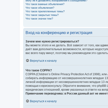
Могу ли я добавлять изображения к сообщениям?
Что такое важные объявления?
Что такое объявления?
Что такое прилепленные темы?
Что такое закрытые темы?
Что такое значки тем?
Вход на конференцию и регистрация
Зачем мне нужно регистрироваться?
Вы можете этого и не делать. Всё зависит от того, как а
даёт вам дополнительные возможности, которые недоступны
вас всего пару минут, поэтому мы рекомендуем это сделать
Вернуться к началу
Что такое COPPA?
COPPA (Children’s Online Privacy Protection Act of 1998),
собирать информацию от несовершеннолетних младше 13 ле
личной информации от несовершеннолетних младше 13 лет.
помощью к юрисконсульту. Обратите внимание, что phpBB 
юридических отношений, кроме указанных в ответе на вопр
Примечание переводчика: в России данный акт не имее
Вернуться к началу