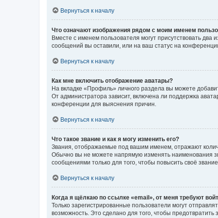
Вернуться к началу
Что означают изображения рядом с моим именем польз
Вместе с именем пользователя могут присутствовать два и
сообщений вы оставили, или на ваш статус на конференции
Вернуться к началу
Как мне включить отображение аватары?
На вкладке «Профиль» личного раздела вы можете добавит
От администратора зависит, включена ли поддержка аватар
конференции для выяснения причин.
Вернуться к началу
Что такое звание и как я могу изменить его?
Звания, отображаемые под вашим именем, отражают коли
Обычно вы не можете напрямую изменять наименования зв
сообщениями только для того, чтобы повысить своё звани
Вернуться к началу
Когда я щёлкаю по ссылке «email», от меня требуют вой
Только зарегистрированные пользователи могут отправлят
возможность. Это сделано для того, чтобы предотвратит