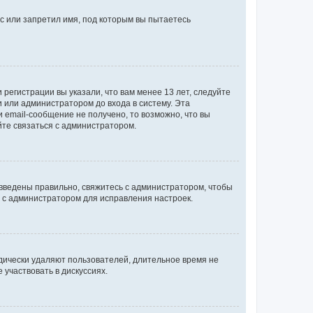
с или запретил имя, под которым вы пытаетесь
регистрации вы указали, что вам менее 13 лет, следуйте
 или администратором до входа в систему. Эта
 email-сообщение не получено, то возможно, что вы
йте связаться с администратором.
 введены правильно, свяжитесь с администратором, чтобы
ь с администратором для исправления настроек.
дически удаляют пользователей, длительное время не
участвовать в дискуссиях.