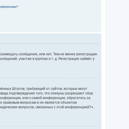
конференции?
 размещать сообщения, или нет. Тем не менее регистрация
щений, участие в группах и т. д. Регистрация займёт у
единённых Штатов, требующий от сайтов, которые могут
 вида подтверждения того, что опекуны разрешают сбор
конференции, или к самой конференции, обратитесь за
по правовым вопросам и не является объектом
ридических вопросов, связанных с этой конференцией?».