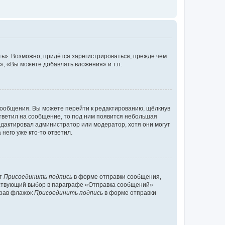
ь». Возможно, придётся зарегистрироваться, прежде чем
, «Вы можете добавлять вложения» и т.п.
сообщения. Вы можете перейти к редактированию, щёлкнув
ответил на сообщение, то под ним появится небольшая
редактировал администратор или модератор, хотя они могут
него уже кто-то ответил.
кт
Присоединить подпись
в форме отправки сообщения,
тствующий выбор в параграфе «Отправка сообщений»
брав флажок
Присоединить подпись
в форме отправки