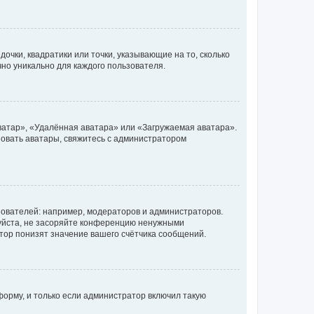
очки, квадратики или точки, указывающие на то, сколько
чно уникально для каждого пользователя.
ватар», «Удалённая аватара» или «Загружаемая аватара».
ьзовать аватары, свяжитесь с администратором
ователей: например, модераторов и администраторов.
уйста, не засоряйте конференцию ненужными
тор понизят значение вашего счётчика сообщений.
орму, и только если администратор включил такую