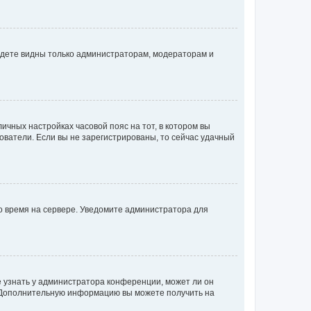
будете видны только администраторам, модераторам и
личных настройках часовой пояс на тот, в котором вы
ьзователи. Если вы не зарегистрированы, то сейчас удачный
но время на сервере. Уведомите администратора для
е узнать у администратора конференции, может ли он
к. Дополнительную информацию вы можете получить на