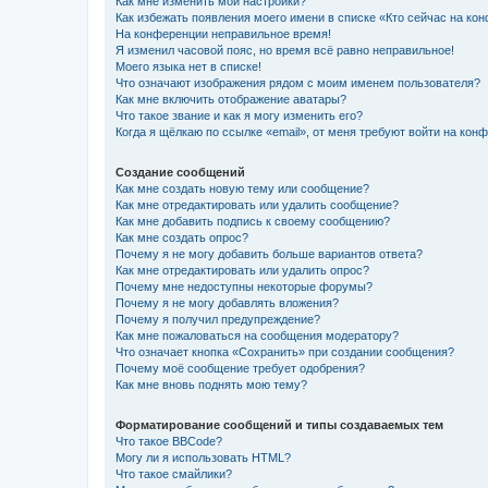
Как мне изменить мои настройки?
Как избежать появления моего имени в списке «Кто сейчас на ко
На конференции неправильное время!
Я изменил часовой пояс, но время всё равно неправильное!
Моего языка нет в списке!
Что означают изображения рядом с моим именем пользователя?
Как мне включить отображение аватары?
Что такое звание и как я могу изменить его?
Когда я щёлкаю по ссылке «email», от меня требуют войти на кон
Создание сообщений
Как мне создать новую тему или сообщение?
Как мне отредактировать или удалить сообщение?
Как мне добавить подпись к своему сообщению?
Как мне создать опрос?
Почему я не могу добавить больше вариантов ответа?
Как мне отредактировать или удалить опрос?
Почему мне недоступны некоторые форумы?
Почему я не могу добавлять вложения?
Почему я получил предупреждение?
Как мне пожаловаться на сообщения модератору?
Что означает кнопка «Сохранить» при создании сообщения?
Почему моё сообщение требует одобрения?
Как мне вновь поднять мою тему?
Форматирование сообщений и типы создаваемых тем
Что такое BBCode?
Могу ли я использовать HTML?
Что такое смайлики?