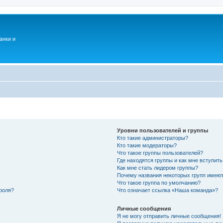
анки и
Уровни пользователей и группы
Кто такие администраторы?
Кто такие модераторы?
Что такое группы пользователей?
Где находятся группы и как мне вступить
Как мне стать лидером группы?
Почему названия некоторых групп имеют
Что такое группа по умолчанию?
роля?
Что означает ссылка «Наша команда»?
Личные сообщения
Я не могу отправить личные сообщения!