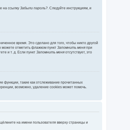
те на ссылку
Забыли пароль?
. Следуйте инструкциям, и
иченное время. Это сделано для того, чтобы никто другой
вы можете отметить флажком пункт
Запомнить меня
при
те и т. д. Если пункт
Запомнить меня
отсутствует, это
ие функции, такие как отслеживание прочитанных
ренции, возможно, удаление cookies может помочь.
 щёлкните на имени пользователя вверху страницы и