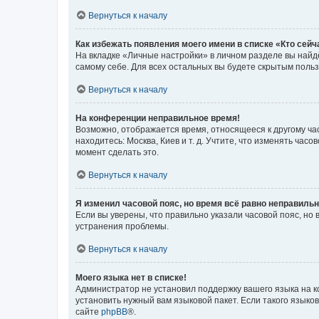
Вернуться к началу
Как избежать появления моего имени в списке «Кто сей
На вкладке «Личные настройки» в личном разделе вы най
самому себе. Для всех остальных вы будете скрытым поль
Вернуться к началу
На конференции неправильное время!
Возможно, отображается время, относящееся к другому часо
находитесь: Москва, Киев и т. д. Учтите, что изменять час
момент сделать это.
Вернуться к началу
Я изменил часовой пояс, но время всё равно неправильн
Если вы уверены, что правильно указали часовой пояс, н
устранения проблемы.
Вернуться к началу
Моего языка нет в списке!
Администратор не установил поддержку вашего языка на к
установить нужный вам языковой пакет. Если такого языко
сайте
phpBB
®.