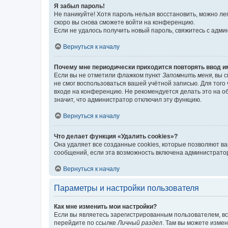
Я забыл пароль!
Не паникуйте! Хотя пароль нельзя восстановить, можно л
скоро вы снова сможете войти на конференцию.
Если не удалось получить новый пароль, свяжитесь с адм
Вернуться к началу
Почему мне периодически приходится повторять ввод и
Если вы не отметили флажком пункт
Запомнить меня
, вы 
не смог воспользоваться вашей учётной записью. Для того
входе на конференцию. Не рекомендуется делать это на об
значит, что администратор отключил эту функцию.
Вернуться к началу
Что делает функция «Удалить cookies»?
Она удаляет все созданные cookies, которые позволяют в
сообщений, если эта возможность включена администратор
Вернуться к началу
Параметры и настройки пользователя
Как мне изменить мои настройки?
Если вы являетесь зарегистрированным пользователем, вс
перейдите по ссылке
Личный раздел
. Там вы можете измен