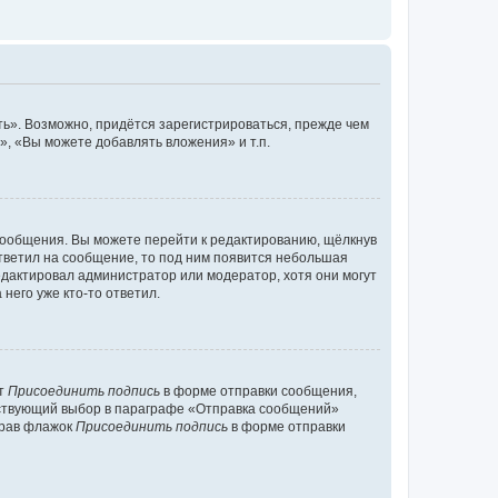
ь». Возможно, придётся зарегистрироваться, прежде чем
, «Вы можете добавлять вложения» и т.п.
сообщения. Вы можете перейти к редактированию, щёлкнув
ответил на сообщение, то под ним появится небольшая
редактировал администратор или модератор, хотя они могут
него уже кто-то ответил.
кт
Присоединить подпись
в форме отправки сообщения,
тствующий выбор в параграфе «Отправка сообщений»
брав флажок
Присоединить подпись
в форме отправки