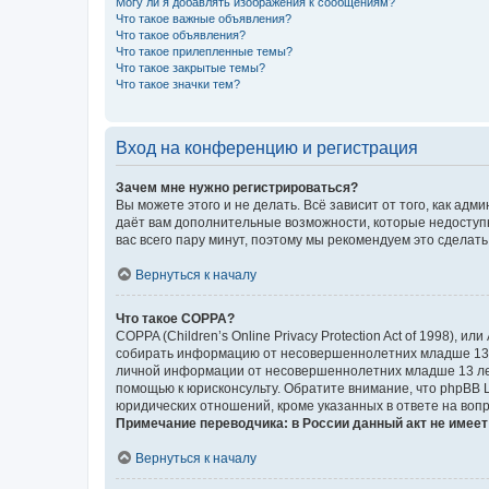
Могу ли я добавлять изображения к сообщениям?
Что такое важные объявления?
Что такое объявления?
Что такое прилепленные темы?
Что такое закрытые темы?
Что такое значки тем?
Вход на конференцию и регистрация
Зачем мне нужно регистрироваться?
Вы можете этого и не делать. Всё зависит от того, как а
даёт вам дополнительные возможности, которые недоступны
вас всего пару минут, поэтому мы рекомендуем это сделать
Вернуться к началу
Что такое COPPA?
COPPA (Children’s Online Privacy Protection Act of 1998),
собирать информацию от несовершеннолетних младше 13 ле
личной информации от несовершеннолетних младше 13 лет.
помощью к юрисконсульту. Обратите внимание, что phpBB 
юридических отношений, кроме указанных в ответе на вопр
Примечание переводчика: в России данный акт не имее
Вернуться к началу