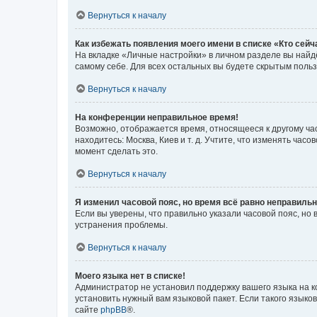
Вернуться к началу
Как избежать появления моего имени в списке «Кто сей
На вкладке «Личные настройки» в личном разделе вы най
самому себе. Для всех остальных вы будете скрытым поль
Вернуться к началу
На конференции неправильное время!
Возможно, отображается время, относящееся к другому часо
находитесь: Москва, Киев и т. д. Учтите, что изменять час
момент сделать это.
Вернуться к началу
Я изменил часовой пояс, но время всё равно неправильн
Если вы уверены, что правильно указали часовой пояс, н
устранения проблемы.
Вернуться к началу
Моего языка нет в списке!
Администратор не установил поддержку вашего языка на к
установить нужный вам языковой пакет. Если такого языко
сайте
phpBB
®.