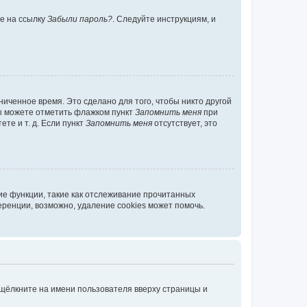
те на ссылку
Забыли пароль?
. Следуйте инструкциям, и
иченное время. Это сделано для того, чтобы никто другой
вы можете отметить флажком пункт
Запомнить меня
при
те и т. д. Если пункт
Запомнить меня
отсутствует, это
ие функции, такие как отслеживание прочитанных
ренции, возможно, удаление cookies может помочь.
 щёлкните на имени пользователя вверху страницы и