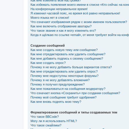
Как мне изменить мои настройки?
Как избежать появления моего имени в списке «Кто сейчас на ко
На конференции неправильное время!
Я изменил часовой пояс, но время всё равно неправильное!
Моего языка нет в списке!
Что означают изображения рядом с моим именем пользователя?
Как мне включить отображение аватары?
Что такое звание и как я могу изменить его?
Когда я щёлкаю по ссылке «email», от меня требуют войти на кон
Создание сообщений
Как мне создать новую тему или сообщение?
Как мне отредактировать или удалить сообщение?
Как мне добавить подпись к своему сообщению?
Как мне создать опрос?
Почему я не могу добавить больше вариантов ответа?
Как мне отредактировать или удалить опрос?
Почему мне недоступны некоторые форумы?
Почему я не могу добавлять вложения?
Почему я получил предупреждение?
Как мне пожаловаться на сообщения модератору?
Что означает кнопка «Сохранить» при создании сообщения?
Почему моё сообщение требует одобрения?
Как мне вновь поднять мою тему?
Форматирование сообщений и типы создаваемых тем
Что такое BBCode?
Могу ли я использовать HTML?
Что такое смайлики?