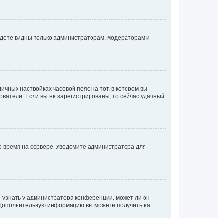
будете видны только администраторам, модераторам и
личных настройках часовой пояс на тот, в котором вы
ьзователи. Если вы не зарегистрированы, то сейчас удачный
но время на сервере. Уведомите администратора для
е узнать у администратора конференции, может ли он
к. Дополнительную информацию вы можете получить на