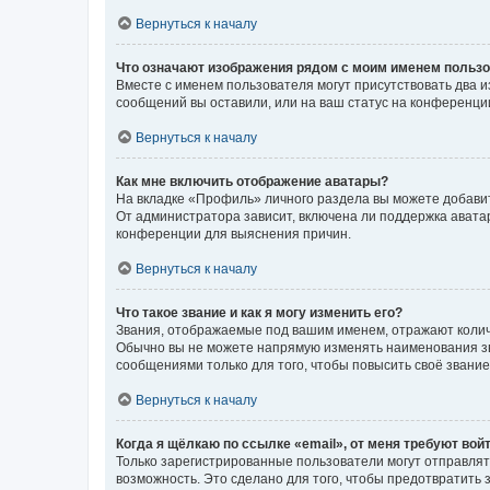
Вернуться к началу
Что означают изображения рядом с моим именем польз
Вместе с именем пользователя могут присутствовать два и
сообщений вы оставили, или на ваш статус на конференции
Вернуться к началу
Как мне включить отображение аватары?
На вкладке «Профиль» личного раздела вы можете добавит
От администратора зависит, включена ли поддержка аватар
конференции для выяснения причин.
Вернуться к началу
Что такое звание и как я могу изменить его?
Звания, отображаемые под вашим именем, отражают коли
Обычно вы не можете напрямую изменять наименования зв
сообщениями только для того, чтобы повысить своё звани
Вернуться к началу
Когда я щёлкаю по ссылке «email», от меня требуют вой
Только зарегистрированные пользователи могут отправлят
возможность. Это сделано для того, чтобы предотвратит