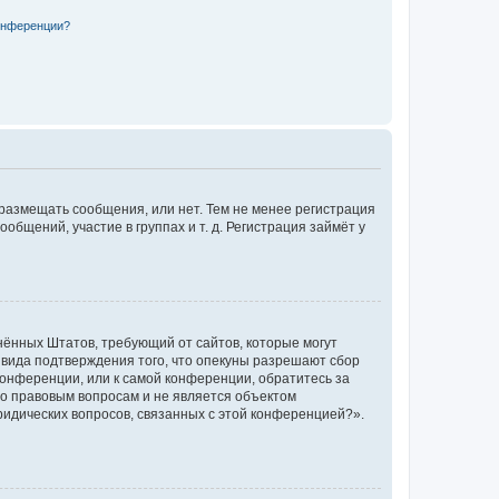
конференции?
 размещать сообщения, или нет. Тем не менее регистрация
щений, участие в группах и т. д. Регистрация займёт у
единённых Штатов, требующий от сайтов, которые могут
 вида подтверждения того, что опекуны разрешают сбор
конференции, или к самой конференции, обратитесь за
по правовым вопросам и не является объектом
ридических вопросов, связанных с этой конференцией?».