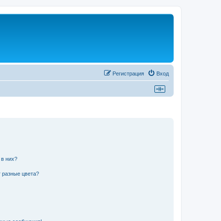
Регистрация
Вход
 в них?
 разные цвета?