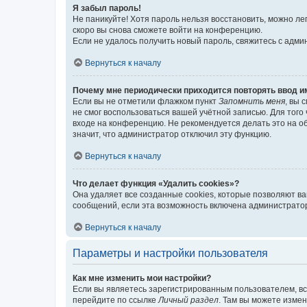
Я забыл пароль!
Не паникуйте! Хотя пароль нельзя восстановить, можно л
скоро вы снова сможете войти на конференцию.
Если не удалось получить новый пароль, свяжитесь с адм
Вернуться к началу
Почему мне периодически приходится повторять ввод и
Если вы не отметили флажком пункт
Запомнить меня
, вы 
не смог воспользоваться вашей учётной записью. Для того
входе на конференцию. Не рекомендуется делать это на об
значит, что администратор отключил эту функцию.
Вернуться к началу
Что делает функция «Удалить cookies»?
Она удаляет все созданные cookies, которые позволяют в
сообщений, если эта возможность включена администратор
Вернуться к началу
Параметры и настройки пользователя
Как мне изменить мои настройки?
Если вы являетесь зарегистрированным пользователем, вс
перейдите по ссылке
Личный раздел
. Там вы можете измен