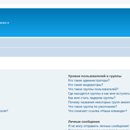
анки и
Уровни пользователей и группы
Кто такие администраторы?
Кто такие модераторы?
Что такое группы пользователей?
Где находятся группы и как мне вступить
Как мне стать лидером группы?
Почему названия некоторых групп имеют
Что такое группа по умолчанию?
роля?
Что означает ссылка «Наша команда»?
Личные сообщения
Я не могу отправить личные сообщения!