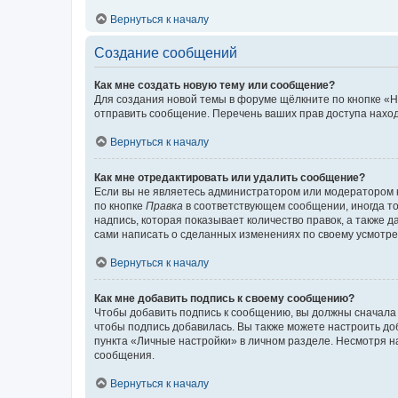
Вернуться к началу
Создание сообщений
Как мне создать новую тему или сообщение?
Для создания новой темы в форуме щёлкните по кнопке «Н
отправить сообщение. Перечень ваших прав доступа наход
Вернуться к началу
Как мне отредактировать или удалить сообщение?
Если вы не являетесь администратором или модератором 
по кнопке
Правка
в соответствующем сообщении, иногда тол
надпись, которая показывает количество правок, а также 
сами написать о сделанных изменениях по своему усмотрен
Вернуться к началу
Как мне добавить подпись к своему сообщению?
Чтобы добавить подпись к сообщению, вы должны сначала 
чтобы подпись добавилась. Вы также можете настроить д
пункта «Личные настройки» в личном разделе. Несмотря н
сообщения.
Вернуться к началу