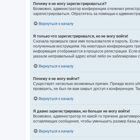
Почему я не могу зарегистрироваться?
Возможно, администратор конференции отключил регистрац
зарегистрироваться. Обратитесь за помощью к администр
Вернуться к началу
Я только что зарегистрировался, но не могу войти!
Сначала проверьте свои имя пользователя и пароль. Если 
полученным инструкциям. На некоторых конференциях треб
информация отображается в процессе регистрации. Если в
указали неправильный адрес email либо он заблокирован с
Вернуться к началу
Почему я не могу войти?
Существует несколько возможных причин. Прежде всего уб
проверить, не был ли вам закрыт доступ к конференции. 
Вернуться к началу
Я давно зарегистрирован, но больше не могу войти!
Возможно, администратор по какой-то причине деактивиро
оставляющих сообщения, чтобы уменьшить размер базы дан
Вернуться к началу