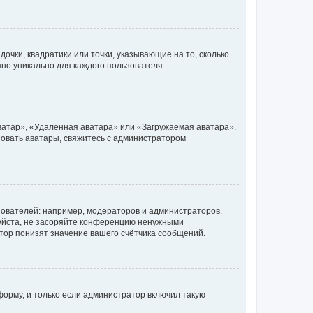
очки, квадратики или точки, указывающие на то, сколько
чно уникально для каждого пользователя.
ватар», «Удалённая аватара» или «Загружаемая аватара».
ьзовать аватары, свяжитесь с администратором
ователей: например, модераторов и администраторов.
уйста, не засоряйте конференцию ненужными
тор понизят значение вашего счётчика сообщений.
орму, и только если администратор включил такую