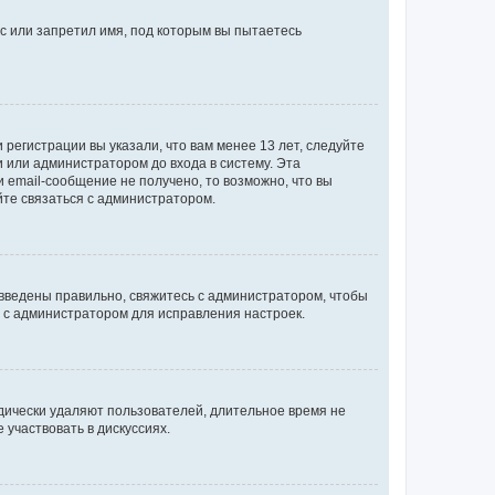
с или запретил имя, под которым вы пытаетесь
регистрации вы указали, что вам менее 13 лет, следуйте
 или администратором до входа в систему. Эта
 email-сообщение не получено, то возможно, что вы
йте связаться с администратором.
 введены правильно, свяжитесь с администратором, чтобы
ь с администратором для исправления настроек.
дически удаляют пользователей, длительное время не
участвовать в дискуссиях.