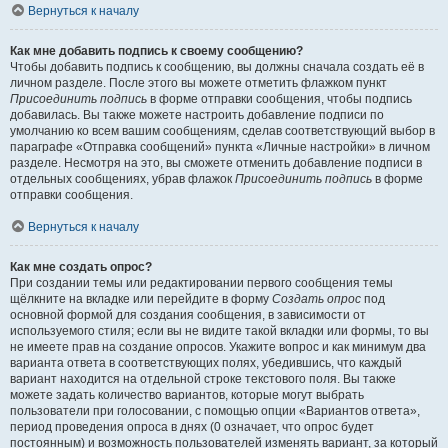
Вернуться к началу
Как мне добавить подпись к своему сообщению?
Чтобы добавить подпись к сообщению, вы должны сначала создать её в
личном разделе. После этого вы можете отметить флажком пункт
Присоединить подпись
в форме отправки сообщения, чтобы подпись
добавилась. Вы также можете настроить добавление подписи по
умолчанию ко всем вашим сообщениям, сделав соответствующий выбор в
параграфе «Отправка сообщений» пункта «Личные настройки» в личном
разделе. Несмотря на это, вы сможете отменить добавление подписи в
отдельных сообщениях, убрав флажок
Присоединить подпись
в форме
отправки сообщения.
Вернуться к началу
Как мне создать опрос?
При создании темы или редактировании первого сообщения темы
щёлкните на вкладке или перейдите в форму
Создать опрос
под
основной формой для создания сообщения, в зависимости от
используемого стиля; если вы не видите такой вкладки или формы, то вы
не имеете прав на создание опросов. Укажите вопрос и как минимум два
варианта ответа в соответствующих полях, убедившись, что каждый
вариант находится на отдельной строке текстового поля. Вы также
можете задать количество вариантов, которые могут выбрать
пользователи при голосовании, с помощью опции «Вариантов ответа»,
период проведения опроса в днях (0 означает, что опрос будет
постоянным) и возможность пользователей изменять вариант, за который