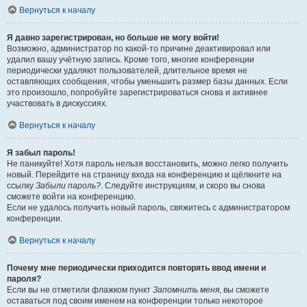
Вернуться к началу
Я давно зарегистрирован, но больше не могу войти!
Возможно, администратор по какой-то причине деактивировал или
удалил вашу учётную запись. Кроме того, многие конференции
периодически удаляют пользователей, длительное время не
оставляющих сообщения, чтобы уменьшить размер базы данных. Если
это произошло, попробуйте зарегистрироваться снова и активнее
участвовать в дискуссиях.
Вернуться к началу
Я забыл пароль!
Не паникуйте! Хотя пароль нельзя восстановить, можно легко получить
новый. Перейдите на страницу входа на конференцию и щёлкните на
ссылку
Забыли пароль?
. Следуйте инструкциям, и скоро вы снова
сможете войти на конференцию.
Если не удалось получить новый пароль, свяжитесь с администратором
конференции.
Вернуться к началу
Почему мне периодически приходится повторять ввод имени и
пароля?
Если вы не отметили флажком пункт
Запомнить меня
, вы сможете
оставаться под своим именем на конференции только некоторое