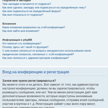
Подписки и закладки
Чем закладки отличаются от подписок?
Как мне сделать закладку или подписаться на определённую тему?
Как мне подписаться на определённый форум?
Как мне отказаться от подписки?
Вложения
Какие вложения разрешены на этой конференции?
Как мне найти мои вложения?
Информация о phpBB
Кто написал эту конференцию?
Почему здесь нет такой-то функции?
С кем можно связаться по вопросу некорректного использования и/или
юридических вопросов, связанных с этой конференцией?
Как мне связаться с администратором конференции?
Вход на конференцию и регистрация
Зачем мне нужно регистрироваться?
Вы можете этого и не делать. Всё зависит от того, как администратор
настроил конференцию: должны ли вы зарегистрироваться, чтобы
размещать сообщения, или нет. Тем не менее регистрация даёт вам
дополнительные возможности, которые недоступны анонимным
пользователям: аватары, личные сообщения, отправка email-сообщений,
участие в группах и т. д. Регистрация займёт у вас всего пару минут,
поэтому мы рекомендуем это сделать.