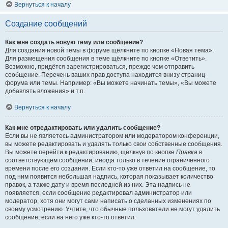
Вернуться к началу
Создание сообщений
Как мне создать новую тему или сообщение?
Для создания новой темы в форуме щёлкните по кнопке «Новая тема».
Для размещения сообщения в теме щёлкните по кнопке «Ответить».
Возможно, придётся зарегистрироваться, прежде чем отправить
сообщение. Перечень ваших прав доступа находится внизу страниц
форума или темы. Например: «Вы можете начинать темы», «Вы можете
добавлять вложения» и т.п.
Вернуться к началу
Как мне отредактировать или удалить сообщение?
Если вы не являетесь администратором или модератором конференции,
вы можете редактировать и удалять только свои собственные сообщения.
Вы можете перейти к редактированию, щёлкнув по кнопке
Правка
в
соответствующем сообщении, иногда только в течение ограниченного
времени после его создания. Если кто-то уже ответил на сообщение, то
под ним появится небольшая надпись, которая показывает количество
правок, а также дату и время последней из них. Эта надпись не
появляется, если сообщение редактировал администратор или
модератор, хотя они могут сами написать о сделанных изменениях по
своему усмотрению. Учтите, что обычные пользователи не могут удалить
сообщение, если на него уже кто-то ответил.