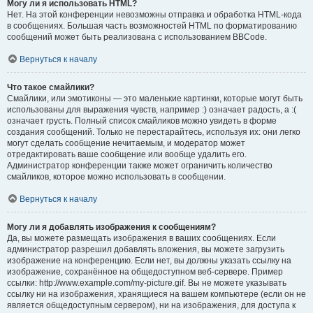
Могу ли я использовать HTML?
Нет. На этой конференции невозможны отправка и обработка HTML-кода
в сообщениях. Большая часть возможностей HTML по форматированию
сообщений может быть реализована с использованием BBCode.
Вернуться к началу
Что такое смайлики?
Смайлики, или эмотиконы — это маленькие картинки, которые могут быть
использованы для выражения чувств, например :) означает радость, а :(
означает грусть. Полный список смайликов можно увидеть в форме
создания сообщений. Только не перестарайтесь, используя их: они легко
могут сделать сообщение нечитаемым, и модератор может
отредактировать ваше сообщение или вообще удалить его.
Администратор конференции также может ограничить количество
смайликов, которое можно использовать в сообщении.
Вернуться к началу
Могу ли я добавлять изображения к сообщениям?
Да, вы можете размещать изображения в ваших сообщениях. Если
администратор разрешил добавлять вложения, вы можете загрузить
изображение на конференцию. Если нет, вы должны указать ссылку на
изображение, сохранённое на общедоступном веб-сервере. Пример
ссылки: http://www.example.com/my-picture.gif. Вы не можете указывать
ссылку ни на изображения, хранящиеся на вашем компьютере (если он не
является общедоступным сервером), ни на изображения, для доступа к