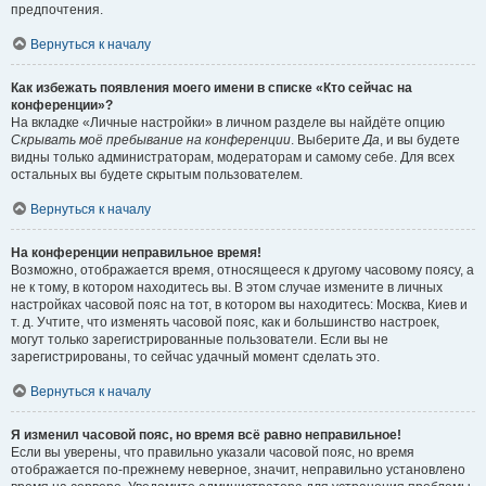
предпочтения.
Вернуться к началу
Как избежать появления моего имени в списке «Кто сейчас на
конференции»?
На вкладке «Личные настройки» в личном разделе вы найдёте опцию
Скрывать моё пребывание на конференции
. Выберите
Да
, и вы будете
видны только администраторам, модераторам и самому себе. Для всех
остальных вы будете скрытым пользователем.
Вернуться к началу
На конференции неправильное время!
Возможно, отображается время, относящееся к другому часовому поясу, а
не к тому, в котором находитесь вы. В этом случае измените в личных
настройках часовой пояс на тот, в котором вы находитесь: Москва, Киев и
т. д. Учтите, что изменять часовой пояс, как и большинство настроек,
могут только зарегистрированные пользователи. Если вы не
зарегистрированы, то сейчас удачный момент сделать это.
Вернуться к началу
Я изменил часовой пояс, но время всё равно неправильное!
Если вы уверены, что правильно указали часовой пояс, но время
отображается по-прежнему неверное, значит, неправильно установлено