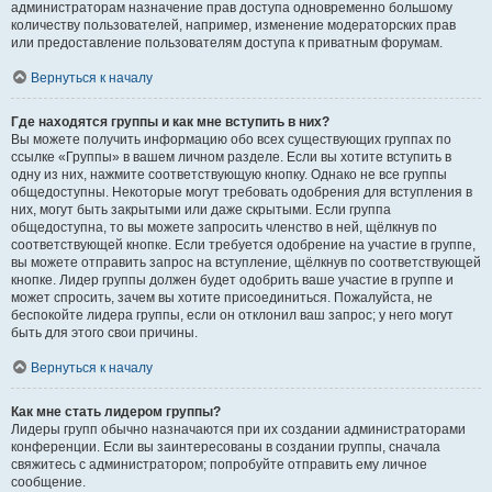
администраторам назначение прав доступа одновременно большому
количеству пользователей, например, изменение модераторских прав
или предоставление пользователям доступа к приватным форумам.
Вернуться к началу
Где находятся группы и как мне вступить в них?
Вы можете получить информацию обо всех существующих группах по
ссылке «Группы» в вашем личном разделе. Если вы хотите вступить в
одну из них, нажмите соответствующую кнопку. Однако не все группы
общедоступны. Некоторые могут требовать одобрения для вступления в
них, могут быть закрытыми или даже скрытыми. Если группа
общедоступна, то вы можете запросить членство в ней, щёлкнув по
соответствующей кнопке. Если требуется одобрение на участие в группе,
вы можете отправить запрос на вступление, щёлкнув по соответствующей
кнопке. Лидер группы должен будет одобрить ваше участие в группе и
может спросить, зачем вы хотите присоединиться. Пожалуйста, не
беспокойте лидера группы, если он отклонил ваш запрос; у него могут
быть для этого свои причины.
Вернуться к началу
Как мне стать лидером группы?
Лидеры групп обычно назначаются при их создании администраторами
конференции. Если вы заинтересованы в создании группы, сначала
свяжитесь с администратором; попробуйте отправить ему личное
сообщение.