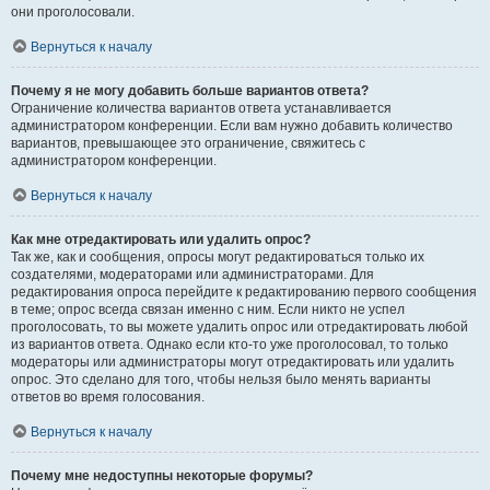
они проголосовали.
Вернуться к началу
Почему я не могу добавить больше вариантов ответа?
Ограничение количества вариантов ответа устанавливается
администратором конференции. Если вам нужно добавить количество
вариантов, превышающее это ограничение, свяжитесь с
администратором конференции.
Вернуться к началу
Как мне отредактировать или удалить опрос?
Так же, как и сообщения, опросы могут редактироваться только их
создателями, модераторами или администраторами. Для
редактирования опроса перейдите к редактированию первого сообщения
в теме; опрос всегда связан именно с ним. Если никто не успел
проголосовать, то вы можете удалить опрос или отредактировать любой
из вариантов ответа. Однако если кто-то уже проголосовал, то только
модераторы или администраторы могут отредактировать или удалить
опрос. Это сделано для того, чтобы нельзя было менять варианты
ответов во время голосования.
Вернуться к началу
Почему мне недоступны некоторые форумы?