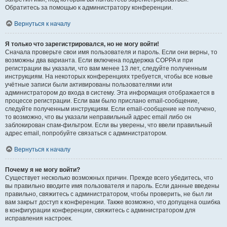
Обратитесь за помощью к администратору конференции.
Вернуться к началу
Я только что зарегистрировался, но не могу войти!
Сначала проверьте свои имя пользователя и пароль. Если они верны, то
возможны два варианта. Если включена поддержка COPPA и при
регистрации вы указали, что вам менее 13 лет, следуйте полученным
инструкциям. На некоторых конференциях требуется, чтобы все новые
учётные записи были активированы пользователями или
администратором до входа в систему. Эта информация отображается в
процессе регистрации. Если вам было прислано email-сообщение,
следуйте полученным инструкциям. Если email-сообщение не получено,
то возможно, что вы указали неправильный адрес email либо он
заблокирован спам-фильтром. Если вы уверены, что ввели правильный
адрес email, попробуйте связаться с администратором.
Вернуться к началу
Почему я не могу войти?
Существует несколько возможных причин. Прежде всего убедитесь, что
вы правильно вводите имя пользователя и пароль. Если данные введены
правильно, свяжитесь с администратором, чтобы проверить, не был ли
вам закрыт доступ к конференции. Также возможно, что допущена ошибка
в конфигурации конференции, свяжитесь с администратором для
исправления настроек.