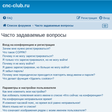
cnc-club.ru
FAQ
Регистрация
Вход
Список форумов
Часто задаваемые вопросы
Часто задаваемые вопросы
Вход на конференцию и регистрация
Зачем мне нужно регистрироваться?
Что такое COPPA?
Почему я не могу зарегистрироваться?
Я только что зарегистрировался, но не могу войти!
Почему я не могу войти?
Я давно зарегистрирован, но больше не могу войти!
Я забыл пароль!
Почему мне периодически приходится повторять ввод имени и пароля?
Что делает функция «Удалить cookies»?
Параметры и настройки пользователя
Как мне изменить мои настройки?
Как избежать появления моего имени в списке «Кто сейчас на конференции»?
На конференции неправильное время!
Я изменил часовой пояс, но время всё равно неправильное!
Моего языка нет в списке!
Что означают изображения рядом с моим именем пользователя?