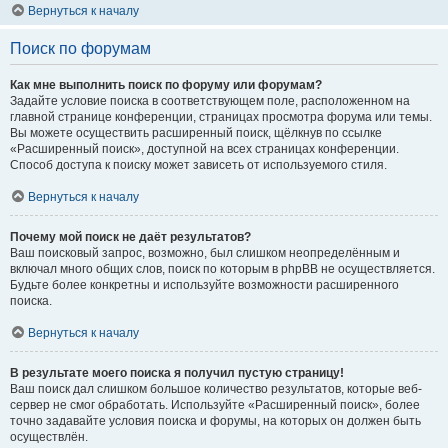
Вернуться к началу
Поиск по форумам
Как мне выполнить поиск по форуму или форумам?
Задайте условие поиска в соответствующем поле, расположенном на
главной странице конференции, страницах просмотра форума или темы.
Вы можете осуществить расширенный поиск, щёлкнув по ссылке
«Расширенный поиск», доступной на всех страницах конференции.
Способ доступа к поиску может зависеть от используемого стиля.
Вернуться к началу
Почему мой поиск не даёт результатов?
Ваш поисковый запрос, возможно, был слишком неопределённым и
включал много общих слов, поиск по которым в phpBB не осуществляется.
Будьте более конкретны и используйте возможности расширенного
поиска.
Вернуться к началу
В результате моего поиска я получил пустую страницу!
Ваш поиск дал слишком большое количество результатов, которые веб-
сервер не смог обработать. Используйте «Расширенный поиск», более
точно задавайте условия поиска и форумы, на которых он должен быть
осуществлён.