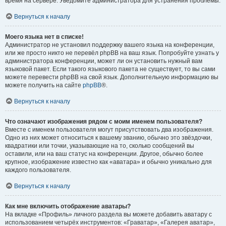
время на сервере. Уведомите администратора для устранения проблемы.
Вернуться к началу
Моего языка нет в списке!
Администратор не установил поддержку вашего языка на конференции,
или же просто никто не перевёл phpBB на ваш язык. Попробуйте узнать у
администратора конференции, может ли он установить нужный вам
языковой пакет. Если такого языкового пакета не существует, то вы сами
можете перевести phpBB на свой язык. Дополнительную информацию вы
можете получить на сайте
phpBB
®.
Вернуться к началу
Что означают изображения рядом с моим именем пользователя?
Вместе с именем пользователя могут присутствовать два изображения.
Одно из них может относиться к вашему званию, обычно это звёздочки,
квадратики или точки, указывающие на то, сколько сообщений вы
оставили, или на ваш статус на конференции. Другое, обычно более
крупное, изображение известно как «аватара» и обычно уникально для
каждого пользователя.
Вернуться к началу
Как мне включить отображение аватары?
На вкладке «Профиль» личного раздела вы можете добавить аватару с
использованием четырёх инструментов: «Граватар», «Галерея аватар»,