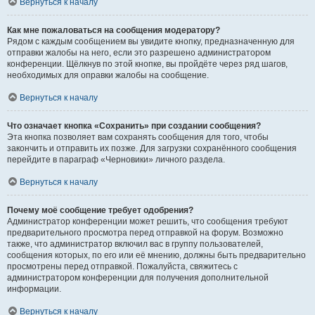
Вернуться к началу
Как мне пожаловаться на сообщения модератору?
Рядом с каждым сообщением вы увидите кнопку, предназначенную для
отправки жалобы на него, если это разрешено администратором
конференции. Щёлкнув по этой кнопке, вы пройдёте через ряд шагов,
необходимых для оправки жалобы на сообщение.
Вернуться к началу
Что означает кнопка «Сохранить» при создании сообщения?
Эта кнопка позволяет вам сохранять сообщения для того, чтобы
закончить и отправить их позже. Для загрузки сохранённого сообщения
перейдите в параграф «Черновики» личного раздела.
Вернуться к началу
Почему моё сообщение требует одобрения?
Администратор конференции может решить, что сообщения требуют
предварительного просмотра перед отправкой на форум. Возможно
также, что администратор включил вас в группу пользователей,
сообщения которых, по его или её мнению, должны быть предварительно
просмотрены перед отправкой. Пожалуйста, свяжитесь с
администратором конференции для получения дополнительной
информации.
Вернуться к началу