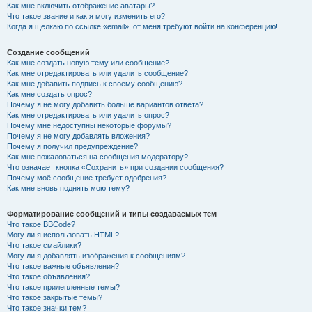
Как мне включить отображение аватары?
Что такое звание и как я могу изменить его?
Когда я щёлкаю по ссылке «email», от меня требуют войти на конференцию!
Создание сообщений
Как мне создать новую тему или сообщение?
Как мне отредактировать или удалить сообщение?
Как мне добавить подпись к своему сообщению?
Как мне создать опрос?
Почему я не могу добавить больше вариантов ответа?
Как мне отредактировать или удалить опрос?
Почему мне недоступны некоторые форумы?
Почему я не могу добавлять вложения?
Почему я получил предупреждение?
Как мне пожаловаться на сообщения модератору?
Что означает кнопка «Сохранить» при создании сообщения?
Почему моё сообщение требует одобрения?
Как мне вновь поднять мою тему?
Форматирование сообщений и типы создаваемых тем
Что такое BBCode?
Могу ли я использовать HTML?
Что такое смайлики?
Могу ли я добавлять изображения к сообщениям?
Что такое важные объявления?
Что такое объявления?
Что такое прилепленные темы?
Что такое закрытые темы?
Что такое значки тем?