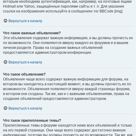
которым необходима аутентификация, как, например, на почтовые ящики
Hotmail или Yahoo, защищённые паролями сайты и т. п. Для указания
ссылок на изображения используйте в сообщениях тег BBCode [img].
Вернуться к началу
Что такое важные объявления?
Эти объявления содержат важную информацию, и вы должны прочесть их
по возможности. Они появляются вверху каждого из форумов и в вашем
личном разделе. Права на создание важных объявлений
предоставляются администратором конференции.
Вернуться к началу
Что такое объявления?
Объявления чаще всего содержат важную информацию для форума, на
котором вы находитесь в настоящий момент, и вы должны прочесть их по
возможности. Объявления появляются вверху каждой страницы форума,
в котором они созданы. Так же, как и с важными объявлениями, права на
создание объявлений предоставляются администратором.
Вернуться к началу
Что такое прилепленные темы?
Прилепленные темы в форуме находятся ниже всех объявлений и только
на его первой странице. Они чаще всего содержат достаточно важную
информацию, поэтому вы должны прочесть их по возможности. Так же, как