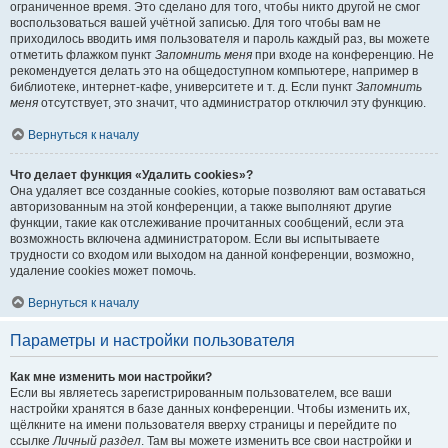
ограниченное время. Это сделано для того, чтобы никто другой не смог
воспользоваться вашей учётной записью. Для того чтобы вам не
приходилось вводить имя пользователя и пароль каждый раз, вы можете
отметить флажком пункт
Запомнить меня
при входе на конференцию. Не
рекомендуется делать это на общедоступном компьютере, например в
библиотеке, интернет-кафе, университете и т. д. Если пункт
Запомнить
меня
отсутствует, это значит, что администратор отключил эту функцию.
Вернуться к началу
Что делает функция «Удалить cookies»?
Она удаляет все созданные cookies, которые позволяют вам оставаться
авторизованным на этой конференции, а также выполняют другие
функции, такие как отслеживание прочитанных сообщений, если эта
возможность включена администратором. Если вы испытываете
трудности со входом или выходом на данной конференции, возможно,
удаление cookies может помочь.
Вернуться к началу
Параметры и настройки пользователя
Как мне изменить мои настройки?
Если вы являетесь зарегистрированным пользователем, все ваши
настройки хранятся в базе данных конференции. Чтобы изменить их,
щёлкните на имени пользователя вверху страницы и перейдите по
ссылке
Личный раздел
. Там вы можете изменить все свои настройки и