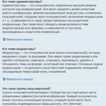
Кто такие администраторы?
Администраторы — это пользователи, наделённые высшим уровнем
контроля над конференцией. Они могут управлять всеми аспектами
работы конференции, включая разграничение прав доступа, отключение
пользователей, создание групп пользователей, назначение модераторов
и т. п., в зависимости от прав, предоставленных им создателем
конференции. Они также могут обладать всеми возможностями
модераторов во всех форумах, в зависимости от настроек,
произведённых создателем конференции.
Вернуться к началу
Кто такие модераторы?
Модераторы — это пользователи (или группы пользователей), которые
ежедневно следят за форумами. Они имеют право редактировать или
удалять сообщения, закрывать, открывать, перемещать, удалять и
объединять темы на форуме, за который они отвечают. Основные задачи
модераторов — не допускать несоответствия содержания сообщений
обсуждаемым темам (оффтопик), оскорблений.
Вернуться к началу
Что такое группы пользователей?
Группы пользователей разбивают сообщество на структурные части,
управляемые администратором конференции. Каждый пользователь
может состоять в нескольких группах, и каждой группе могут быть
назначены индивидуальные права доступа. Это облегчает