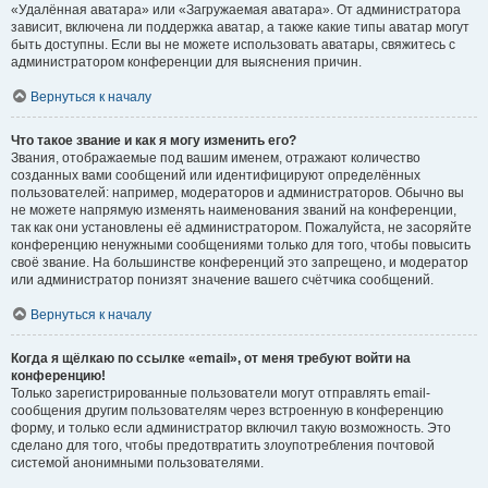
«Удалённая аватара» или «Загружаемая аватара». От администратора
зависит, включена ли поддержка аватар, а также какие типы аватар могут
быть доступны. Если вы не можете использовать аватары, свяжитесь с
администратором конференции для выяснения причин.
Вернуться к началу
Что такое звание и как я могу изменить его?
Звания, отображаемые под вашим именем, отражают количество
созданных вами сообщений или идентифицируют определённых
пользователей: например, модераторов и администраторов. Обычно вы
не можете напрямую изменять наименования званий на конференции,
так как они установлены её администратором. Пожалуйста, не засоряйте
конференцию ненужными сообщениями только для того, чтобы повысить
своё звание. На большинстве конференций это запрещено, и модератор
или администратор понизят значение вашего счётчика сообщений.
Вернуться к началу
Когда я щёлкаю по ссылке «email», от меня требуют войти на
конференцию!
Только зарегистрированные пользователи могут отправлять email-
сообщения другим пользователям через встроенную в конференцию
форму, и только если администратор включил такую возможность. Это
сделано для того, чтобы предотвратить злоупотребления почтовой
системой анонимными пользователями.