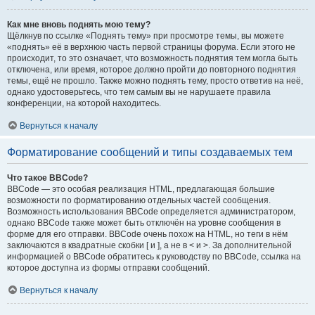
Как мне вновь поднять мою тему?
Щёлкнув по ссылке «Поднять тему» при просмотре темы, вы можете
«поднять» её в верхнюю часть первой страницы форума. Если этого не
происходит, то это означает, что возможность поднятия тем могла быть
отключена, или время, которое должно пройти до повторного поднятия
темы, ещё не прошло. Также можно поднять тему, просто ответив на неё,
однако удостоверьтесь, что тем самым вы не нарушаете правила
конференции, на которой находитесь.
Вернуться к началу
Форматирование сообщений и типы создаваемых тем
Что такое BBCode?
BBCode — это особая реализация HTML, предлагающая большие
возможности по форматированию отдельных частей сообщения.
Возможность использования BBCode определяется администратором,
однако BBCode также может быть отключён на уровне сообщения в
форме для его отправки. BBCode очень похож на HTML, но теги в нём
заключаются в квадратные скобки [ и ], а не в < и >. За дополнительной
информацией о BBCode обратитесь к руководству по BBCode, ссылка на
которое доступна из формы отправки сообщений.
Вернуться к началу