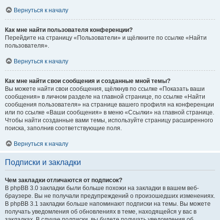
Вернуться к началу
Как мне найти пользователя конференции?
Перейдите на страницу «Пользователи» и щёлкните по ссылке «Найти
пользователя».
Вернуться к началу
Как мне найти свои сообщения и созданные мной темы?
Вы можете найти свои сообщения, щёлкнув по ссылке «Показать ваши
сообщения» в личном разделе на главной странице, по ссылке «Найти
сообщения пользователя» на странице вашего профиля на конференции
или по ссылке «Ваши сообщения» в меню «Ссылки» на главной странице.
Чтобы найти созданные вами темы, используйте страницу расширенного
поиска, заполнив соответствующие поля.
Вернуться к началу
Подписки и закладки
Чем закладки отличаются от подписок?
В phpBB 3.0 закладки были больше похожи на закладки в вашем веб-
браузере. Вы не получали предупреждений о произошедших изменениях.
В phpBB 3.1 закладки больше напоминают подписки на темы. Вы можете
получать уведомления об обновлениях в теме, находящейся у вас в
закладках. В случае подписки, вы будете получать уведомления об