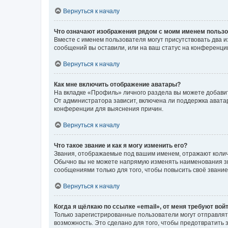
Вернуться к началу
Что означают изображения рядом с моим именем польз
Вместе с именем пользователя могут присутствовать два и
сообщений вы оставили, или на ваш статус на конференции
Вернуться к началу
Как мне включить отображение аватары?
На вкладке «Профиль» личного раздела вы можете добавит
От администратора зависит, включена ли поддержка аватар
конференции для выяснения причин.
Вернуться к началу
Что такое звание и как я могу изменить его?
Звания, отображаемые под вашим именем, отражают коли
Обычно вы не можете напрямую изменять наименования зв
сообщениями только для того, чтобы повысить своё звани
Вернуться к началу
Когда я щёлкаю по ссылке «email», от меня требуют вой
Только зарегистрированные пользователи могут отправлят
возможность. Это сделано для того, чтобы предотвратит