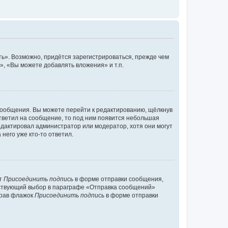
ь». Возможно, придётся зарегистрироваться, прежде чем
, «Вы можете добавлять вложения» и т.п.
сообщения. Вы можете перейти к редактированию, щёлкнув
ответил на сообщение, то под ним появится небольшая
редактировал администратор или модератор, хотя они могут
него уже кто-то ответил.
кт
Присоединить подпись
в форме отправки сообщения,
тствующий выбор в параграфе «Отправка сообщений»
брав флажок
Присоединить подпись
в форме отправки