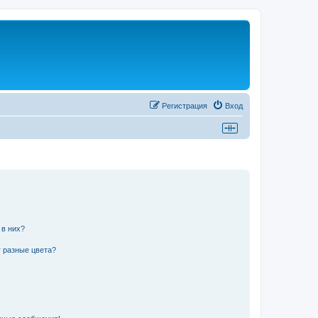
Регистрация
Вход
 в них?
 разные цвета?