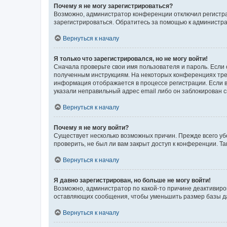
Почему я не могу зарегистрироваться?
Возможно, администратор конференции отключил регистрац
зарегистрироваться. Обратитесь за помощью к администр
Вернуться к началу
Я только что зарегистрировался, но не могу войти!
Сначала проверьте свои имя пользователя и пароль. Если 
полученным инструкциям. На некоторых конференциях треб
информация отображается в процессе регистрации. Если в
указали неправильный адрес email либо он заблокирован с
Вернуться к началу
Почему я не могу войти?
Существует несколько возможных причин. Прежде всего уб
проверить, не был ли вам закрыт доступ к конференции. 
Вернуться к началу
Я давно зарегистрирован, но больше не могу войти!
Возможно, администратор по какой-то причине деактивиро
оставляющих сообщения, чтобы уменьшить размер базы дан
Вернуться к началу