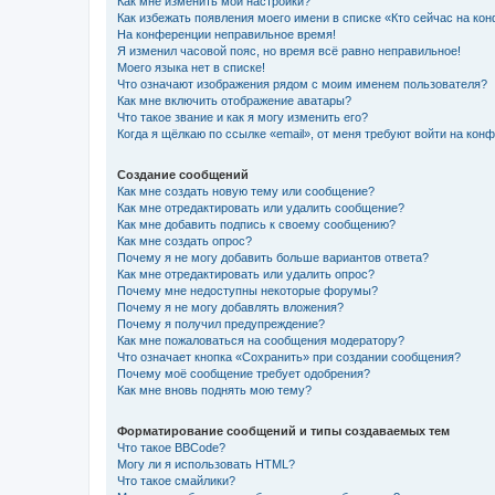
Как мне изменить мои настройки?
Как избежать появления моего имени в списке «Кто сейчас на ко
На конференции неправильное время!
Я изменил часовой пояс, но время всё равно неправильное!
Моего языка нет в списке!
Что означают изображения рядом с моим именем пользователя?
Как мне включить отображение аватары?
Что такое звание и как я могу изменить его?
Когда я щёлкаю по ссылке «email», от меня требуют войти на кон
Создание сообщений
Как мне создать новую тему или сообщение?
Как мне отредактировать или удалить сообщение?
Как мне добавить подпись к своему сообщению?
Как мне создать опрос?
Почему я не могу добавить больше вариантов ответа?
Как мне отредактировать или удалить опрос?
Почему мне недоступны некоторые форумы?
Почему я не могу добавлять вложения?
Почему я получил предупреждение?
Как мне пожаловаться на сообщения модератору?
Что означает кнопка «Сохранить» при создании сообщения?
Почему моё сообщение требует одобрения?
Как мне вновь поднять мою тему?
Форматирование сообщений и типы создаваемых тем
Что такое BBCode?
Могу ли я использовать HTML?
Что такое смайлики?