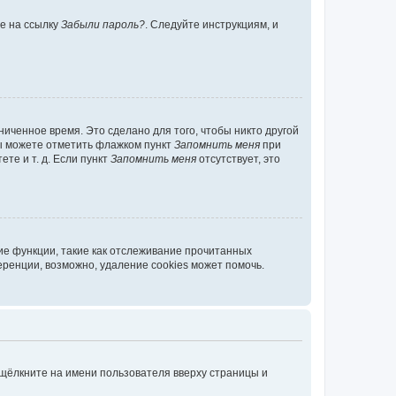
те на ссылку
Забыли пароль?
. Следуйте инструкциям, и
иченное время. Это сделано для того, чтобы никто другой
вы можете отметить флажком пункт
Запомнить меня
при
те и т. д. Если пункт
Запомнить меня
отсутствует, это
ие функции, такие как отслеживание прочитанных
ренции, возможно, удаление cookies может помочь.
 щёлкните на имени пользователя вверху страницы и