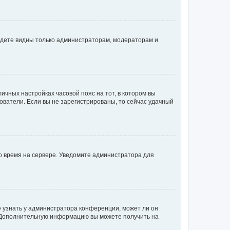
будете видны только администраторам, модераторам и
личных настройках часовой пояс на тот, в котором вы
ьзователи. Если вы не зарегистрированы, то сейчас удачный
но время на сервере. Уведомите администратора для
е узнать у администратора конференции, может ли он
к. Дополнительную информацию вы можете получить на