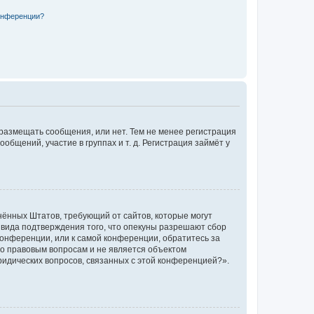
конференции?
 размещать сообщения, или нет. Тем не менее регистрация
щений, участие в группах и т. д. Регистрация займёт у
единённых Штатов, требующий от сайтов, которые могут
 вида подтверждения того, что опекуны разрешают сбор
конференции, или к самой конференции, обратитесь за
по правовым вопросам и не является объектом
ридических вопросов, связанных с этой конференцией?».