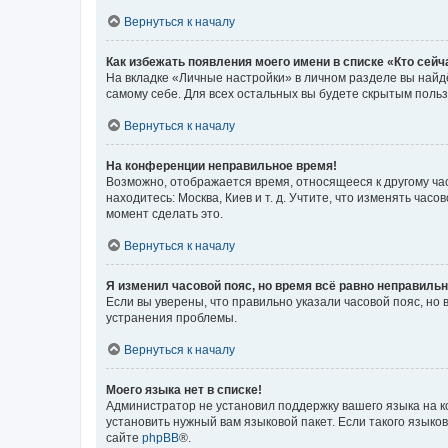
Вернуться к началу
Как избежать появления моего имени в списке «Кто сей
На вкладке «Личные настройки» в личном разделе вы най
самому себе. Для всех остальных вы будете скрытым поль
Вернуться к началу
На конференции неправильное время!
Возможно, отображается время, относящееся к другому часо
находитесь: Москва, Киев и т. д. Учтите, что изменять час
момент сделать это.
Вернуться к началу
Я изменил часовой пояс, но время всё равно неправильн
Если вы уверены, что правильно указали часовой пояс, н
устранения проблемы.
Вернуться к началу
Моего языка нет в списке!
Администратор не установил поддержку вашего языка на к
установить нужный вам языковой пакет. Если такого языко
сайте
phpBB
®.