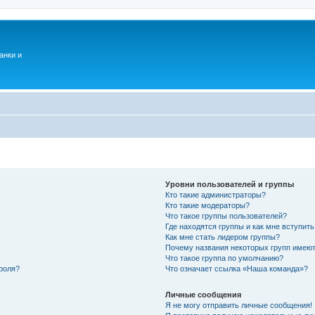
анки и
Уровни пользователей и группы
Кто такие администраторы?
Кто такие модераторы?
Что такое группы пользователей?
Где находятся группы и как мне вступить
Как мне стать лидером группы?
Почему названия некоторых групп имеют
Что такое группа по умолчанию?
роля?
Что означает ссылка «Наша команда»?
Личные сообщения
Я не могу отправить личные сообщения!