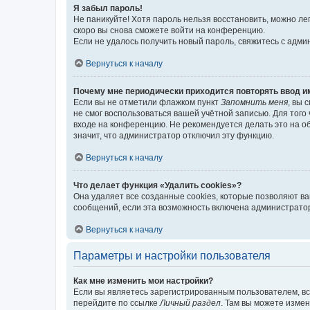
Я забыл пароль!
Не паникуйте! Хотя пароль нельзя восстановить, можно л
скоро вы снова сможете войти на конференцию.
Если не удалось получить новый пароль, свяжитесь с адм
Вернуться к началу
Почему мне периодически приходится повторять ввод и
Если вы не отметили флажком пункт
Запомнить меня
, вы 
не смог воспользоваться вашей учётной записью. Для того
входе на конференцию. Не рекомендуется делать это на об
значит, что администратор отключил эту функцию.
Вернуться к началу
Что делает функция «Удалить cookies»?
Она удаляет все созданные cookies, которые позволяют в
сообщений, если эта возможность включена администратор
Вернуться к началу
Параметры и настройки пользователя
Как мне изменить мои настройки?
Если вы являетесь зарегистрированным пользователем, вс
перейдите по ссылке
Личный раздел
. Там вы можете измен