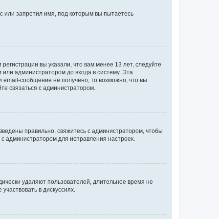
с или запретил имя, под которым вы пытаетесь
регистрации вы указали, что вам менее 13 лет, следуйте
 или администратором до входа в систему. Эта
 email-сообщение не получено, то возможно, что вы
йте связаться с администратором.
 введены правильно, свяжитесь с администратором, чтобы
ь с администратором для исправления настроек.
дически удаляют пользователей, длительное время не
участвовать в дискуссиях.