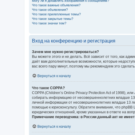
Могу ли я добавлять изображения к сообщениям?
Что такое важные объявления?
Что такое объявления?
Что такое прилепленные темы?
Что такое закрытые темы?
Что такое значки тем?
Вход на конференцию и регистрация
Зачем мне нужно регистрироваться?
Вы можете этого и не делать. Всё зависит от того, как а
даёт вам дополнительные возможности, которые недоступны
вас всего пару минут, поэтому мы рекомендуем это сделать
Вернуться к началу
Что такое COPPA?
COPPA (Children’s Online Privacy Protection Act of 1998),
собирать информацию от несовершеннолетних младше 13 ле
личной информации от несовершеннолетних младше 13 лет.
помощью к юрисконсульту. Обратите внимание, что phpBB 
юридических отношений, кроме указанных в ответе на вопр
Примечание переводчика: в России данный акт не имее
Вернуться к началу