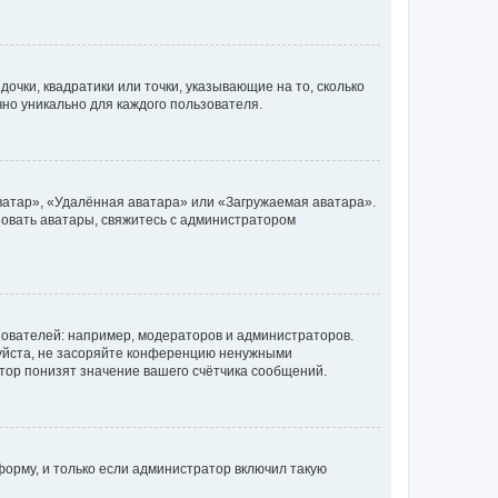
очки, квадратики или точки, указывающие на то, сколько
чно уникально для каждого пользователя.
ватар», «Удалённая аватара» или «Загружаемая аватара».
ьзовать аватары, свяжитесь с администратором
ователей: например, модераторов и администраторов.
уйста, не засоряйте конференцию ненужными
тор понизят значение вашего счётчика сообщений.
орму, и только если администратор включил такую