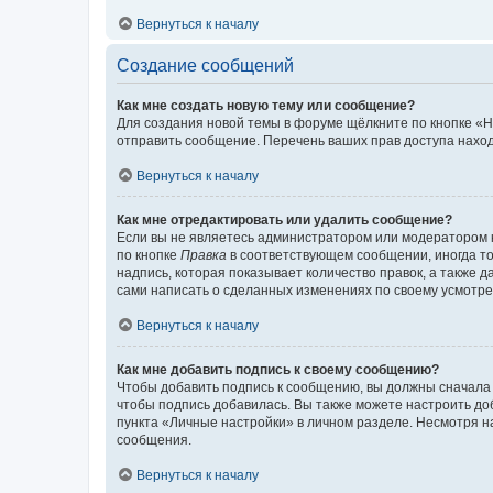
Вернуться к началу
Создание сообщений
Как мне создать новую тему или сообщение?
Для создания новой темы в форуме щёлкните по кнопке «Н
отправить сообщение. Перечень ваших прав доступа наход
Вернуться к началу
Как мне отредактировать или удалить сообщение?
Если вы не являетесь администратором или модератором 
по кнопке
Правка
в соответствующем сообщении, иногда тол
надпись, которая показывает количество правок, а также 
сами написать о сделанных изменениях по своему усмотрен
Вернуться к началу
Как мне добавить подпись к своему сообщению?
Чтобы добавить подпись к сообщению, вы должны сначала 
чтобы подпись добавилась. Вы также можете настроить д
пункта «Личные настройки» в личном разделе. Несмотря н
сообщения.
Вернуться к началу